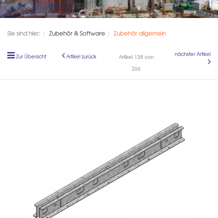
Sie sind hier:
Zubehör & Software
Zubehör allgemein
nächster Artikel
Zur Übersicht
Artikel zurück
Artikel 138 von
266