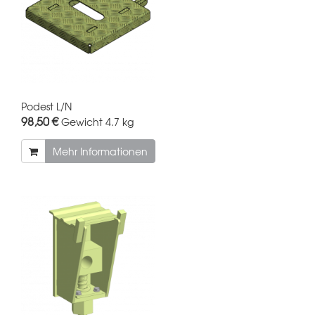
Podest L/N
98,50 €
Gewicht
4.7 kg
Mehr Informationen