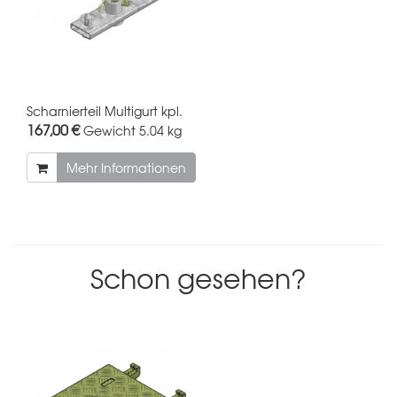
Scharnierteil Multigurt kpl.
167,00 €
Gewicht
5.04 kg
Mehr Informationen
Schon gesehen?