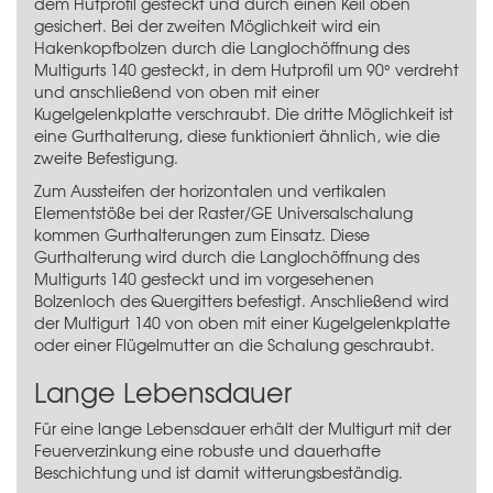
dem Hutprofil gesteckt und durch einen Keil oben
gesichert. Bei der zweiten Möglichkeit wird ein
Hakenkopfbolzen durch die Langlochöffnung des
Multigurts 140 gesteckt, in dem Hutprofil um 90° verdreht
und anschließend von oben mit einer
Kugelgelenkplatte verschraubt. Die dritte Möglichkeit ist
eine Gurthalterung, diese funktioniert ähnlich, wie die
zweite Befestigung.
Zum Aussteifen der horizontalen und vertikalen
Elementstöße bei der Raster/GE Universalschalung
kommen Gurthalterungen zum Einsatz. Diese
Gurthalterung wird durch die Langlochöffnung des
Multigurts 140 gesteckt und im vorgesehenen
Bolzenloch des Quergitters befestigt. Anschließend wird
der Multigurt 140 von oben mit einer Kugelgelenkplatte
oder einer Flügelmutter an die Schalung geschraubt.
Lange Lebensdauer
Für eine lange Lebensdauer erhält der Multigurt mit der
Feuerverzinkung eine robuste und dauerhafte
Beschichtung und ist damit witterungsbeständig.