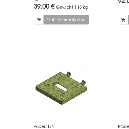
92,
39,00 €
Gewicht
1.18 kg
Mehr Informationen
Podest L/N
Pfost