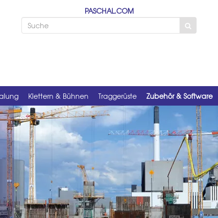
PASCHAL.COM
alung
Klettern & Bühnen
Traggerüste
Zubehör & Software