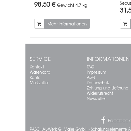
98,50 €
Secus
Gewicht
4.7 kg
31,
Mehr Informationen
SERVICE
INFORMATIONEN
Kontakt
FAQ
Warenkorb
Impressum
Konto
AGB
Merkzettel
Datenschutz
Zahlung und Lieferung
Widerrufsrecht
Newsletter
Facebook
PASCHAL-Werk G. Maier GmbH - Schalungselemente A