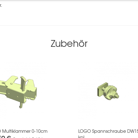
r.
Zubehör
 Multiklammer 0-10cm
LOGO Spannschraube DW1
kpl.