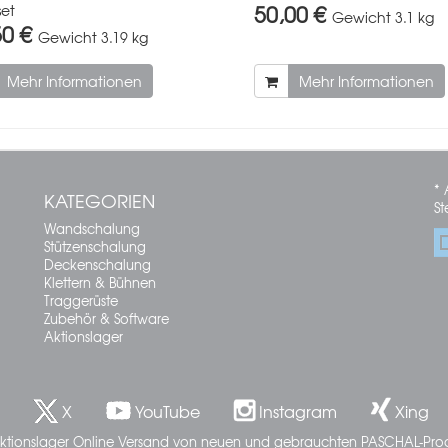
50,00 €
et
Gewicht
3.1 kg
50 €
Gewicht
3.19 kg
Mehr Informationen
Mehr Informationen
* 
KATEGORIEN
St
Wandschalung
Stützenschalung
Deckenschalung
Klettern & Bühnen
Traggerüste
Zubehör & Software
Aktionslager
X
YouTube
Instagram
Xing
ktionslager Online Versand von neuen und gebrauchten PASCHAL-Pro