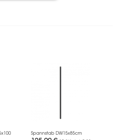
5x100
Spannstab DW15x85cm