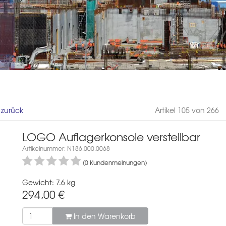
l zurück
Artikel 105 von 266
LOGO Auflagerkonsole verstellbar
Artikelnummer: N186.000.0068
(0 Kundenmeinungen)
Gewicht: 7.6 kg
294,00
€
In den Warenkorb