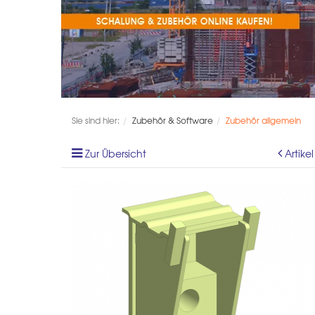
Sie sind hier:
Zubehör & Software
Zubehör allgemein
Zur Übersicht
Artike