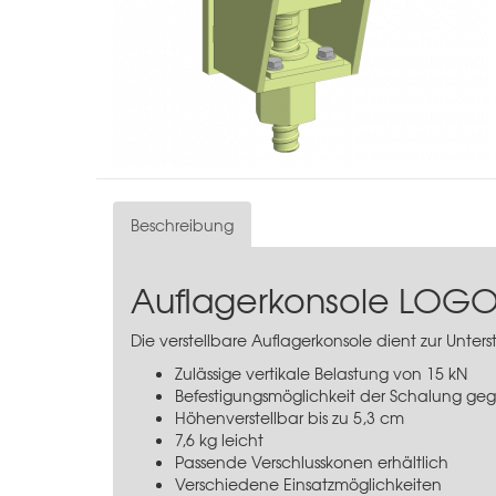
Beschreibung
Auflagerkonsole LOGO 
Die verstellbare Auflagerkonsole dient zur Unt
Zulässige vertikale Belastung von 15 kN
Befestigungsmöglichkeit der Schalung ge
Höhenverstellbar bis zu 5,3 cm
7,6 kg leicht
Passende Verschlusskonen erhältlich
Verschiedene Einsatzmöglichkeiten