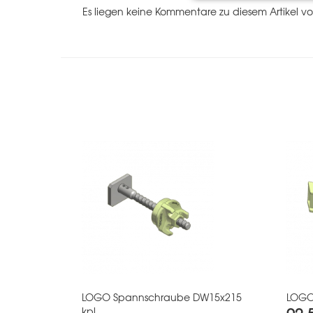
Es liegen keine Kommentare zu diesem Artikel vo
LOGO Spannschraube DW15x215
LOGO
kpl.