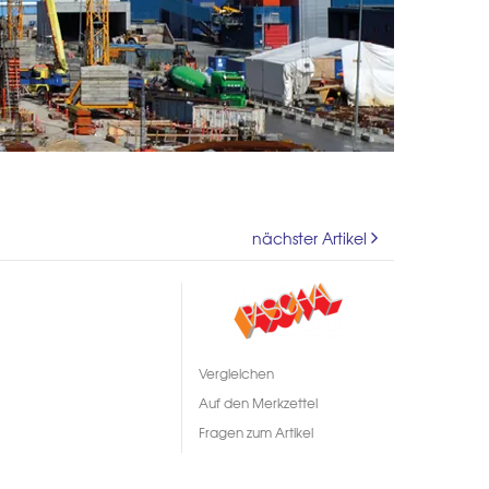
nächster Artikel
Vergleichen
Auf den Merkzettel
Fragen zum Artikel