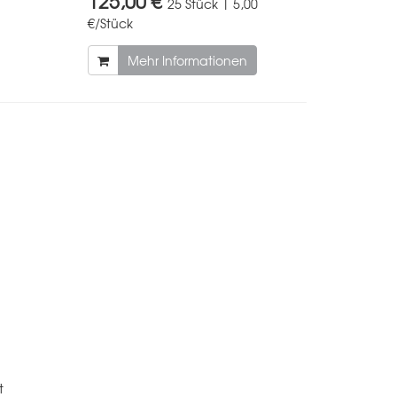
125,00 €
25 Stück | 5,00
€/Stück
Mehr Informationen
t