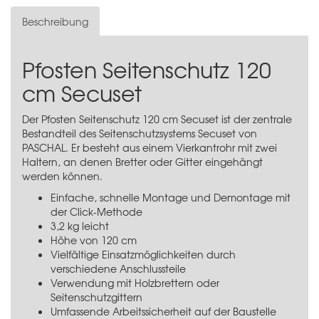
Beschreibung
Pfosten Seitenschutz 120
cm Secuset
Der Pfosten Seitenschutz 120 cm Secuset ist der zentrale
Bestandteil des
Seitenschutzsystems Secuset
von
PASCHAL. Er besteht aus einem Vierkantrohr mit zwei
Haltern, an denen Bretter oder Gitter eingehängt
werden können.
Einfache, schnelle Montage und Demontage mit
der Click-Methode
3,2 kg leicht
Höhe von 120 cm
Vielfältige Einsatzmöglichkeiten durch
verschiedene Anschlussteile
Verwendung mit Holzbrettern oder
Seitenschutzgittern
Umfassende Arbeitssicherheit auf der Baustelle