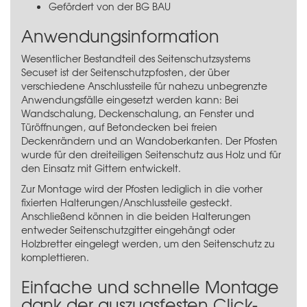
Gefördert von der BG BAU
Anwendungsinformation
Wesentlicher Bestandteil des Seitenschutzsystems
Secuset ist der Seitenschutzpfosten, der über
verschiedene Anschlussteile für nahezu unbegrenzte
Anwendungsfälle eingesetzt werden kann: Bei
Wandschalung, Deckenschalung, an Fenster und
Türöffnungen, auf Betondecken bei freien
Deckenrändern und an Wandoberkanten. Der Pfosten
wurde für den dreiteiligen Seitenschutz aus Holz und für
den Einsatz mit Gittern entwickelt.
Zur Montage wird der Pfosten lediglich in die vorher
fixierten Halterungen/Anschlussteile gesteckt.
Anschließend können in die beiden Halterungen
entweder Seitenschutzgitter eingehängt oder
Holzbretter eingelegt werden, um den Seitenschutz zu
komplettieren.
Einfache und schnelle Montage
dank der auszugsfesten Click-