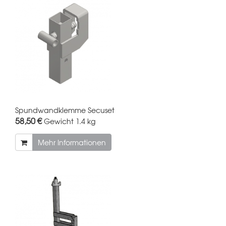
Spundwandklemme Secuset
58,50 €
Gewicht
1.4 kg
Mehr Informationen