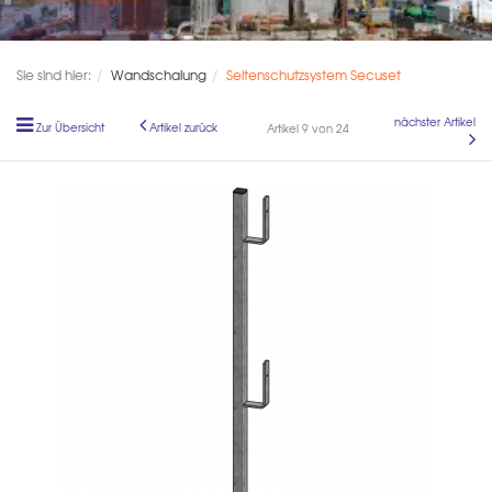
Sie sind hier:
Wandschalung
Seitenschutzsystem Secuset
nächster Artikel
Zur Übersicht
Artikel zurück
Artikel 9 von 24