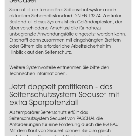
Secuset ist ein temporäres Seitenschutzsystem nach
aktuellem Sicherheitsstandard DIN EN 13374. Zentraler
Bestandteil dieses Systems ist ein Geländerpfosten, der
über verschiedene Anschlussteile für nahezu
unbegrenzte Anwendungsfälle eingesetzt werden kann.
Er schafft dann zusammen mit eingehängten Brettern
oder Gittern die erforderliche Arbeitssicherheit im
Hinblick auf den Seitenschutz.
Weitere Systemvorteile entnehmen Sie bitte den
Technischen Informationen.
Jetzt doppelt profitieren - das
Seitenschutzsystem Secuset mit
extra Sparpotenzial!
Als temporärer Seitenschutz erfüllt das
Seitenschutzsystem Secuset von PASCHAL die
Anforderungen für eine Förderung durch die BG BAU.
Mit dem Kauf von Secuset können Sie also gleich