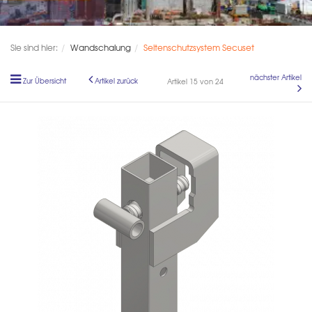
Sie sind hier:
Wandschalung
Seitenschutzsystem Secuset
nächster Artikel
Zur Übersicht
Artikel zurück
Artikel 15 von 24