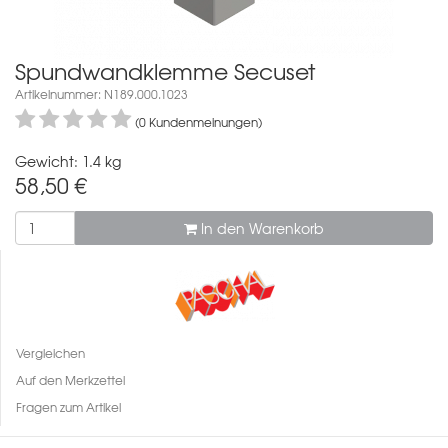
Spundwandklemme Secuset
Artikelnummer: N189.000.1023
(0 Kundenmeinungen)
Gewicht: 1.4 kg
58,50
€
In den Warenkorb
Vergleichen
Auf den Merkzettel
Fragen zum Artikel