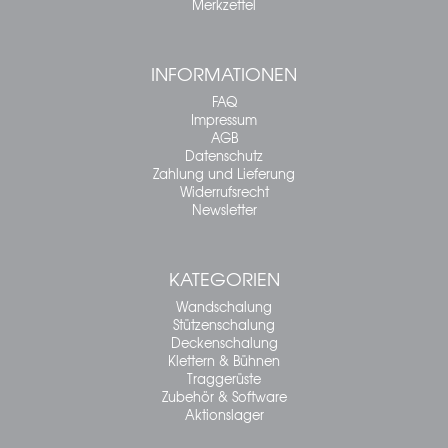
Merkzettel
INFORMATIONEN
FAQ
Impressum
AGB
Datenschutz
Zahlung und Lieferung
Widerrufsrecht
Newsletter
KATEGORIEN
Wandschalung
Stützenschalung
Deckenschalung
Klettern & Bühnen
Traggerüste
Zubehör & Software
Aktionslager