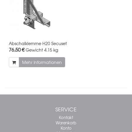
Abschalklemme H20 Secuset
76,50 €
Gewicht
4.15 kg
Mehr Informationen
SERVICE
Kontakt
Warenkorb
Konto