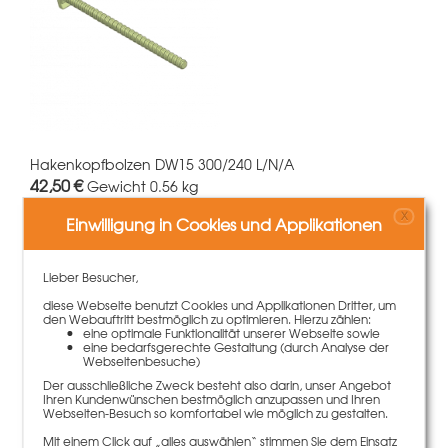
Hakenkopfbolzen DW15 300/240 L/N/A
42,50 €
Gewicht
0.56 kg
X
Einwilligung in Cookies und Applikationen
Mehr Informationen
Lieber Besucher,
diese Webseite benutzt Cookies und Applikationen Dritter, um
den Webauftritt bestmöglich zu optimieren. Hierzu zählen:
eine optimale Funktionalität unserer Webseite sowie
eine bedarfsgerechte Gestaltung (durch Analyse der
Webseitenbesuche)
Der ausschließliche Zweck besteht also darin, unser Angebot
Ihren Kundenwünschen bestmöglich anzupassen und Ihren
Webseiten-Besuch so komfortabel wie möglich zu gestalten.
Mit einem Click auf „alles auswählen“ stimmen Sie dem Einsatz