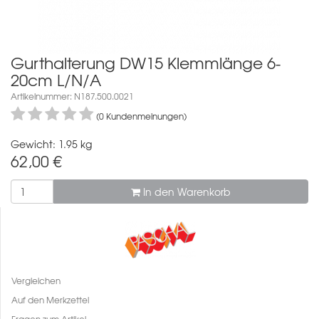
Gurthalterung DW15 Klemmlänge 6-
20cm L/N/A
Artikelnummer: N187.500.0021
(0 Kundenmeinungen)
Gewicht: 1.95 kg
62,00
€
In den Warenkorb
Vergleichen
Auf den Merkzettel
Fragen zum Artikel