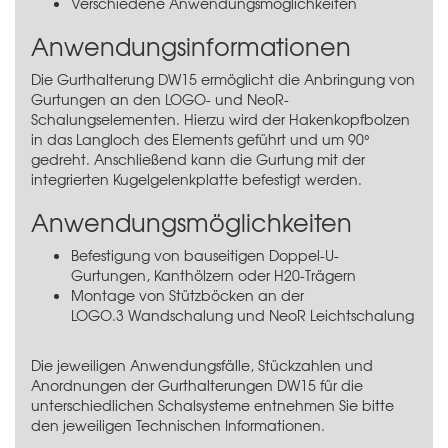
Verschiedene Anwendungsmöglichkeiten
Anwendungsinformationen
Die Gurthalterung DW15 ermöglicht die Anbringung von
Gurtungen an den LOGO- und NeoR-
Schalungselementen. Hierzu wird der Hakenkopfbolzen
in das Langloch des Elements geführt und um 90°
gedreht. Anschließend kann die Gurtung mit der
integrierten Kugelgelenkplatte befestigt werden.
Anwendungsmöglichkeiten
Befestigung von bauseitigen Doppel-U-
Gurtungen, Kanthölzern oder
H20-Trägern
Montage von Stützböcken an der
LOGO.3 Wandschalung
und
NeoR Leichtschalung
Die jeweiligen Anwendungsfälle, Stückzahlen und
Anordnungen der Gurthalterungen DW15 für die
unterschiedlichen Schalsysteme entnehmen Sie bitte
den jeweiligen Technischen Informationen.