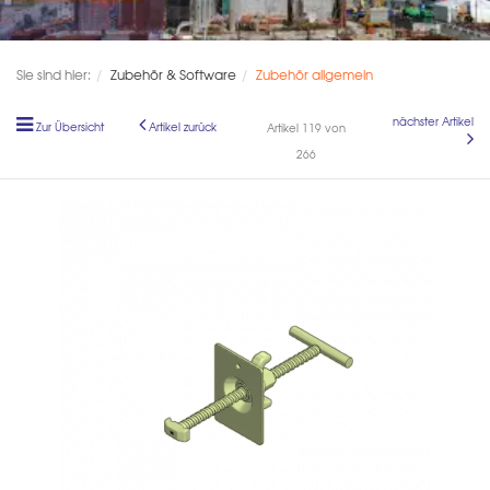
Sie sind hier:
Zubehör & Software
Zubehör allgemein
nächster Artikel
Zur Übersicht
Artikel zurück
Artikel 119 von
266