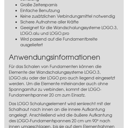
Große Zeitersparnis
Einfache Benutzung
Keine zusätzlichen Verbindungsmittel notwendig
Sichere Aufnahme aller Kräfte
Geeignet für die Wandschalungssysteme
LOGO.3
,
LOGO.alu
und
LOGO.pro
Wird passend auf die Fundamentbreite
ausgeliefert
Anwendungsinformationen
Für das Schalen von Fundamenten können die
Elemente der Wandschalungssysteme
LOGO.3
,
LOGO.alu
oder der
LOGO.pro
auch liegend eingesetzt
werden. Um die Elemente miteinander auch ohne
Spanngarnitur zu verbinden, kommt der LOGO-
Fundamentspanner 20 cm zum Einsatz.
Das LOGO Schalungselement wird senkrecht mit der
Schalhaut nach innen an die innere Aufkantung
angelegt. Anschließend wird die äußere Aufkantung
des LOGO-Fundamentspanners 20 cm um 90° nach
innen umgeschlagen, bis sie auf dem Elementrahmen