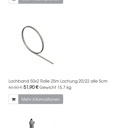
Lochband 50x2 Rolle 25m Lochung 20/22 alle 5cm
51,90 €
60,50 €
Gewicht
15.7 kg
Mehr Informationen