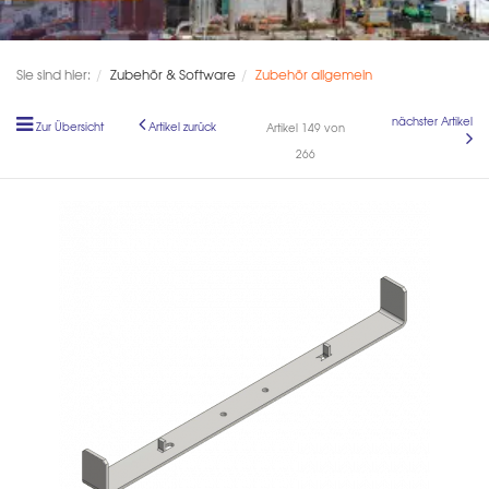
Sie sind hier:
Zubehör & Software
Zubehör allgemein
nächster Artikel
Zur Übersicht
Artikel zurück
Artikel 149 von
266