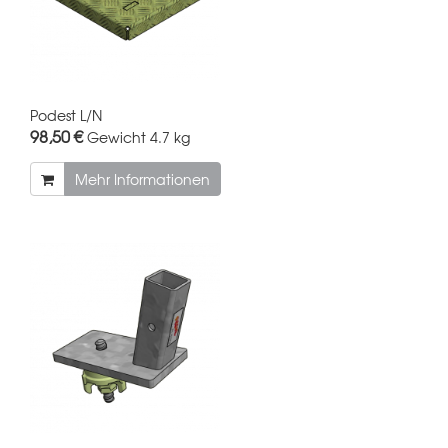
Podest L/N
98,50 €
Gewicht
4.7 kg
Mehr Informationen