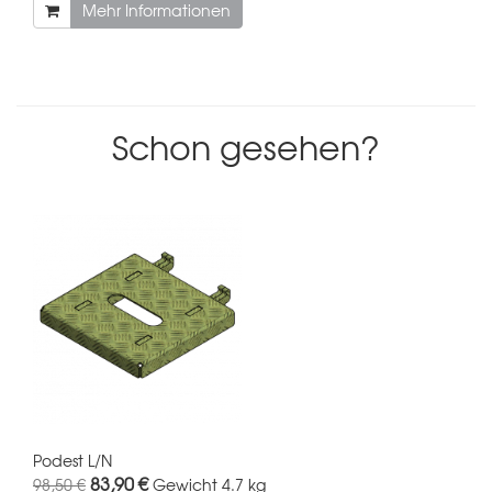
Mehr Informationen
Schon gesehen?
Podest L/N
83,90 €
98,50 €
Gewicht
4.7 kg