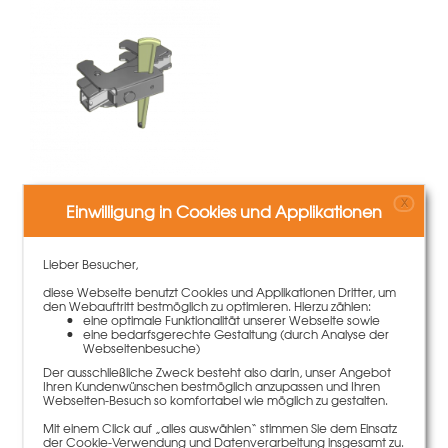
X
Einwilligung in Cookies und Applikationen
TTK-Multiklammer 0-10cm
97,50 €
Gewicht
4.37 kg
Lieber Besucher,
Mehr Informationen
diese Webseite benutzt Cookies und Applikationen Dritter, um
den Webauftritt bestmöglich zu optimieren. Hierzu zählen:
eine optimale Funktionalität unserer Webseite sowie
eine bedarfsgerechte Gestaltung (durch Analyse der
Webseitenbesuche)
Der ausschließliche Zweck besteht also darin, unser Angebot
Ihren Kundenwünschen bestmöglich anzupassen und Ihren
Webseiten-Besuch so komfortabel wie möglich zu gestalten.
Mit einem Click auf „alles auswählen“ stimmen Sie dem Einsatz
der Cookie-Verwendung und Datenverarbeitung insgesamt zu.