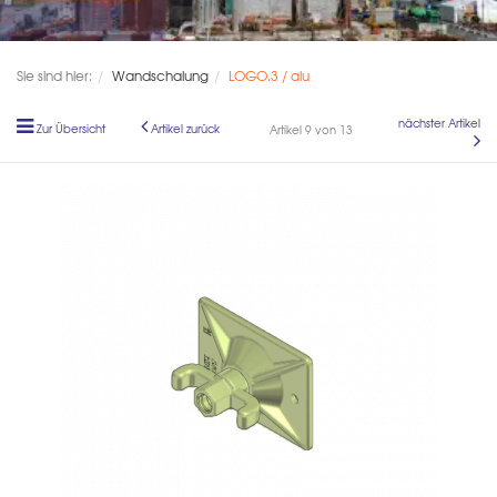
Sie sind hier:
Wandschalung
LOGO.3 / alu
nächster Artikel
Zur Übersicht
Artikel zurück
Artikel 9 von 13