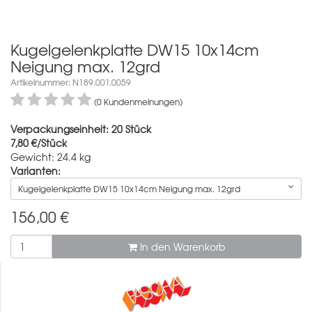
Kugelgelenkplatte DW15 10x14cm
Neigung max. 12grd
Artikelnummer: N189.001.0059
(0 Kundenmeinungen)
Verpackungseinheit: 20 Stück
7,80 €/Stück
Gewicht: 24.4 kg
Varianten:
Kugelgelenkplatte DW15 10x14cm Neigung max. 12grd
156,00
€
In den Warenkorb