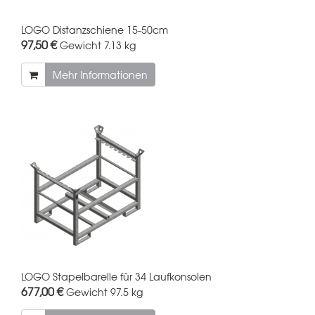
LOGO Distanzschiene 15-50cm
97,50 €
Gewicht
7.13 kg
Mehr Informationen
LOGO Stapelbarelle für 34 Laufkonsolen
677,00 €
Gewicht
97.5 kg