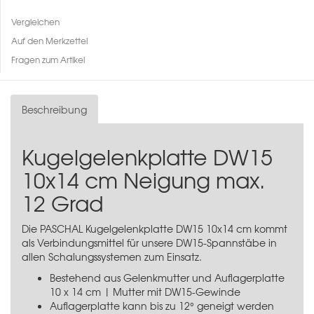
Vergleichen
Auf den Merkzettel
Fragen zum Artikel
Beschreibung
Kugelgelenkplatte DW15
10x14 cm Neigung max.
12 Grad
Die PASCHAL Kugelgelenkplatte DW15 10x14 cm kommt
als Verbindungsmittel für unsere DW15-Spannstäbe in
allen Schalungssystemen zum Einsatz.
Bestehend aus Gelenkmutter und Auflagerplatte
10 x 14 cm | Mutter mit DW15-Gewinde
Auflagerplatte kann bis zu 12° geneigt werden