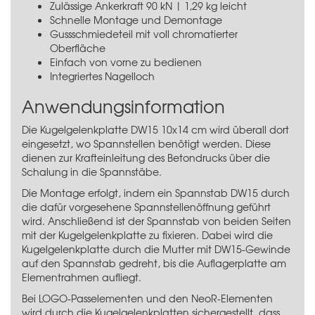
Zulässige Ankerkraft 90 kN | 1,29 kg leicht
Schnelle Montage und Demontage
Gussschmiedeteil mit voll chromatierter
Oberfläche
Einfach von vorne zu bedienen
Integriertes Nagelloch
Anwendungsinformation
Die Kugelgelenkplatte DW15 10x14 cm wird überall dort
eingesetzt, wo Spannstellen benötigt werden. Diese
dienen zur Krafteinleitung des Betondrucks über die
Schalung in die Spannstäbe.
Die Montage erfolgt, indem ein Spannstab DW15 durch
die dafür vorgesehene Spannstellenöffnung geführt
wird. Anschließend ist der Spannstab von beiden Seiten
mit der Kugelgelenkplatte zu fixieren. Dabei wird die
Kugelgelenkplatte durch die Mutter mit DW15-Gewinde
auf den Spannstab gedreht, bis die Auflagerplatte am
Elementrahmen aufliegt.
Bei LOGO-Passelementen und den NeoR-Elementen
wird durch die Kugelgelenkplatten sichergestellt, dass