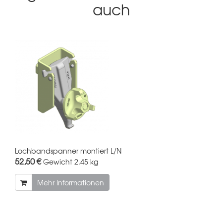
auch
Lochbandspanner montiert L/N
52,50 €
Gewicht
2.45 kg
Mehr Informationen