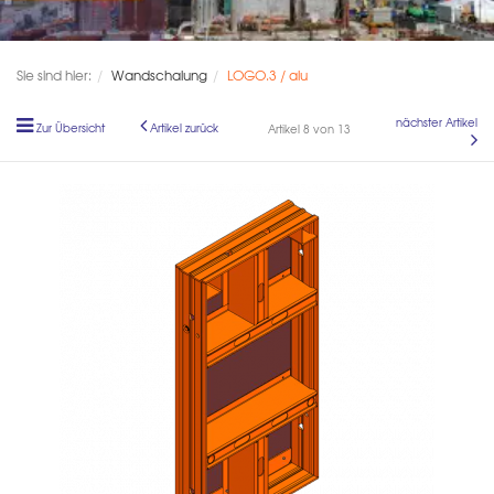
Sie sind hier:
Wandschalung
LOGO.3 / alu
nächster Artikel
Zur Übersicht
Artikel zurück
Artikel 8 von 13