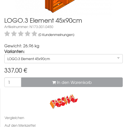
LOGO.3 Element 45x90cm
Artikelnummer: N173.001.0450
(0 Kundenmeinungen)
Gewicht: 26.96 kg
Varianten:
LOGO.3 Element 45x90cm
337,00
€
In den Warenkorb
Vergleichen
Auf den Merkzettel