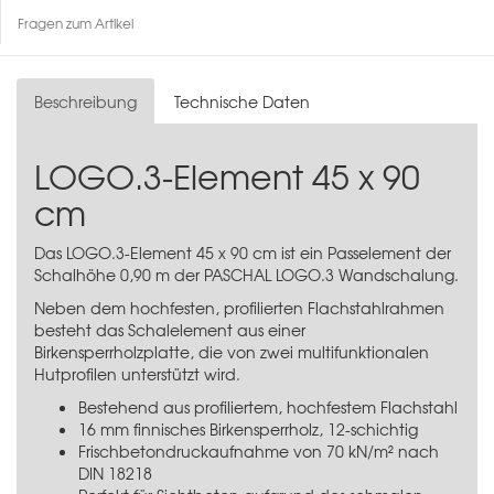
Fragen zum Artikel
Beschreibung
Technische Daten
LOGO.3-Element 45 x 90
cm
Das LOGO.3-Element 45 x 90 cm ist ein Passelement der
Schalhöhe 0,90 m der PASCHAL LOGO.3 Wandschalung.
Neben dem hochfesten, profilierten Flachstahlrahmen
besteht das Schalelement aus einer
Birkensperrholzplatte, die von zwei multifunktionalen
Hutprofilen unterstützt wird.
Bestehend aus profiliertem, hochfestem Flachstahl
16 mm finnisches Birkensperrholz, 12-schichtig
Frischbetondruckaufnahme von 70 kN/m² nach
DIN 18218