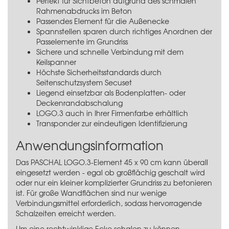
Perfekt für Sichtbeton aufgrund des schmalen
Rahmenabdrucks im Beton
Passendes Element für die Außenecke
Spannstellen sparen durch richtiges Anordnen der
Passelemente im Grundriss
Sichere und schnelle Verbindung mit dem
Keilspanner
Höchste Sicherheitsstandards durch
Seitenschutzsystem Secuset
Liegend einsetzbar als Bodenplatten- oder
Deckenrandabschalung
LOGO.3 auch in Ihrer Firmenfarbe erhältlich
Transponder zur eindeutigen Identifizierung
Anwendungsinformation
Das PASCHAL LOGO.3-Element 45 x 90 cm kann überall
eingesetzt werden - egal ob großflächig geschalt wird
oder nur ein kleiner komplizierter Grundriss zu betonieren
ist. Für große Wandflächen sind nur wenige
Verbindungsmittel erforderlich, sodass hervorragende
Schalzeiten erreicht werden.
Um eine rechtwinklige Ecke schalen zu können,