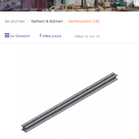
Sie sind hier:
Klettern & Bühnen
Klettersystem 240
Zur Übersicht
Artikel zurück
Artikel 16 von 16