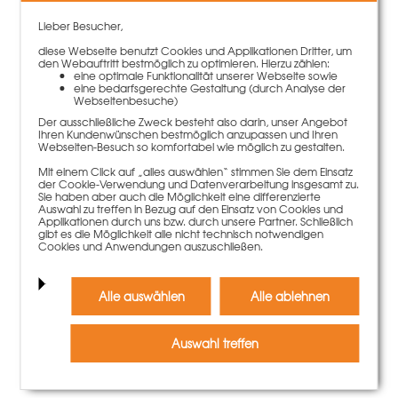
Lieber Besucher,
diese Webseite benutzt Cookies und Applikationen Dritter, um
den Webauftritt bestmöglich zu optimieren. Hierzu zählen:
eine optimale Funktionalität unserer Webseite sowie
eine bedarfsgerechte Gestaltung (durch Analyse der
Webseitenbesuche)
Dichtring D.21x14,5x3mm EPDM
40,00 €
Der ausschließliche Zweck besteht also darin, unser Angebot
100 Stück | 0,40 €/Stück
Ihren Kundenwünschen bestmöglich anzupassen und Ihren
Webseiten-Besuch so komfortabel wie möglich zu gestalten.
Mehr Informationen
Mit einem Click auf „alles auswählen“ stimmen Sie dem Einsatz
der Cookie-Verwendung und Datenverarbeitung insgesamt zu.
Sie haben aber auch die Möglichkeit eine differenzierte
Auswahl zu treffen in Bezug auf den Einsatz von Cookies und
Applikationen durch uns bzw. durch unsere Partner. Schließlich
gibt es die Möglichkeit alle nicht technisch notwendigen
Cookies und Anwendungen auszuschließen.
Alle auswählen
Alle ablehnen
Auswahl treffen