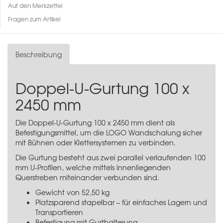
Auf den Merkzettel
Fragen zum Artikel
Beschreibung
Doppel-U-Gurtung 100 x
2450 mm
Die Doppel-U-Gurtung 100 x 2450 mm dient als
Befestigungsmittel, um die
LOGO Wandschalun
g sicher
mit
Bühnen oder Klettersystemen
zu verbinden.
Die Gurtung besteht aus zwei parallel verlaufenden 100
mm U-Profilen, welche mittels innenliegenden
Querstreben miteinander verbunden sind.
Gewicht von 52,50 kg
Platzsparend stapelbar – für einfaches Lagern und
Transportieren
Befestigung mit Gurthalterung