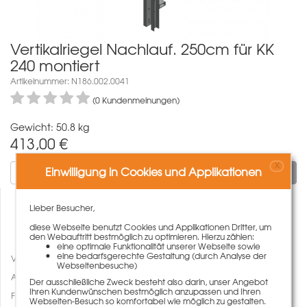
Vertikalriegel Nachlauf. 250cm für KK
240 montiert
Artikelnummer: N186.002.0041
(0 Kundenmeinungen)
Gewicht: 50.8 kg
413,00
€
X
Einwilligung in Cookies und Applikationen
In den Warenkorb
Lieber Besucher,
diese Webseite benutzt Cookies und Applikationen Dritter, um
den Webauftritt bestmöglich zu optimieren. Hierzu zählen:
eine optimale Funktionalität unserer Webseite sowie
eine bedarfsgerechte Gestaltung (durch Analyse der
Vergleichen
Webseitenbesuche)
Auf den Merkzettel
Der ausschließliche Zweck besteht also darin, unser Angebot
Ihren Kundenwünschen bestmöglich anzupassen und Ihren
Fragen zum Artikel
Webseiten-Besuch so komfortabel wie möglich zu gestalten.