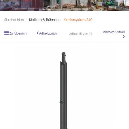
Sie sind hier:
Klettern & Bühnen
Klettersystem 240
nächster Artikel
Zur Übersicht
Artikel zurück
Artikel 15 von 16