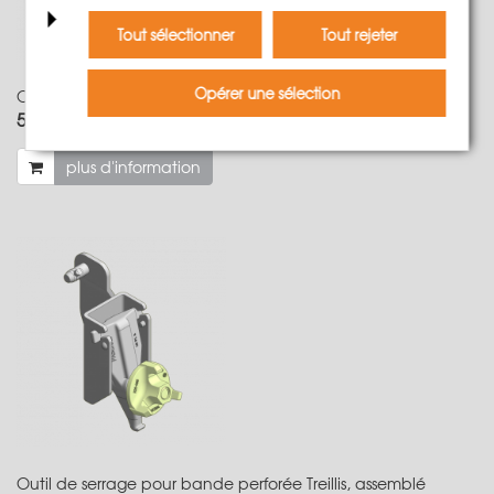
Tout sélectionner
Tout rejeter
Opérer une sélection
Outil de serrage pour bande perforée LOGO/NeoR
52,50 €
Poids:
2.45 kg
plus d'information
Outil de serrage pour bande perforée Treillis, assemblé