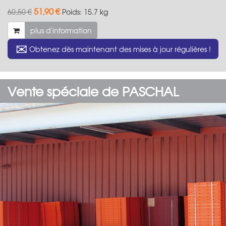
51,90 €
60,50 €
Poids:
15.7 kg
plus d'information
✉
Obtenez dès maintenant des mises à jour régulières !
Vente spéciale de PASCHAL