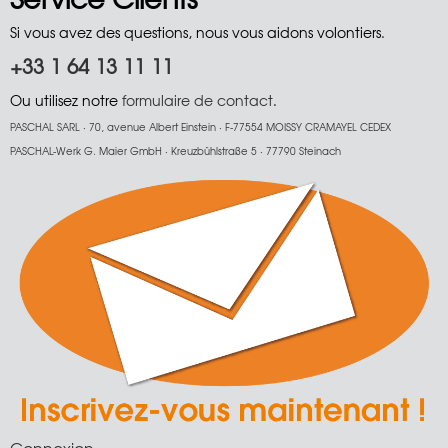
Si vous avez des questions, nous vous aidons volontiers.
+33 1 64 13 11 11
Ou utilisez notre
formulaire de contact
.
PASCHAL SARL · 70, avenue Albert Einstein · F-77554 MOISSY CRAMAYEL CEDEX
PASCHAL-Werk G. Maier GmbH · Kreuzbühlstraße 5 · 77790 Steinach
Connexion