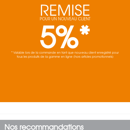
REMISE
5%*
POUR UN NOUVEAU CLIENT
* Valable lors de la commande en tant que nouveau client enregistré pour
tous les produits de la gamme en ligne (hors articles promotionnels)
Nos recommandations