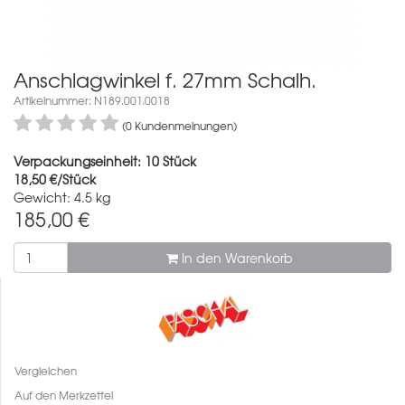
Anschlagwinkel f. 27mm Schalh.
Artikelnummer: N189.001.0018
(0 Kundenmeinungen)
Verpackungseinheit: 10 Stück
18,50 €/Stück
Gewicht: 4.5 kg
185,00
€
In den Warenkorb
Vergleichen
Auf den Merkzettel