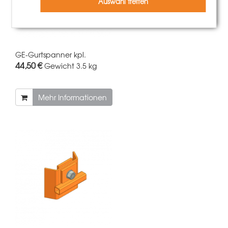
Auswahl treffen
GE-Gurtspanner kpl.
44,50 €
Gewicht
3.5 kg
Mehr Informationen