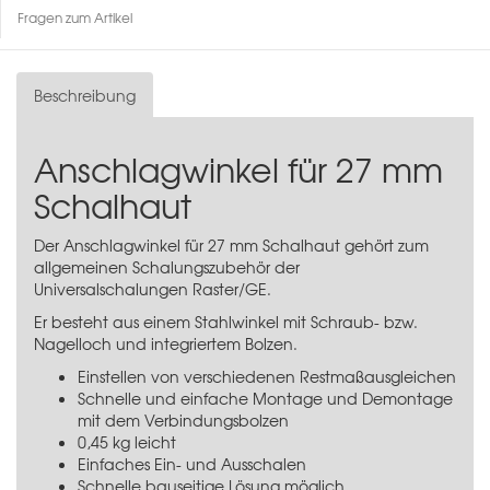
Fragen zum Artikel
Beschreibung
Anschlagwinkel für 27 mm
Schalhaut
Der Anschlagwinkel für 27 mm Schalhaut gehört zum
allgemeinen Schalungszubehör der
Universalschalungen Raster/GE
.
Er besteht aus einem Stahlwinkel mit Schraub- bzw.
Nagelloch und integriertem Bolzen.
Einstellen von verschiedenen Restmaßausgleichen
Schnelle und einfache Montage und Demontage
mit dem Verbindungsbolzen
0,45 kg leicht
Einfaches Ein- und Ausschalen
Schnelle bauseitige Lösung möglich