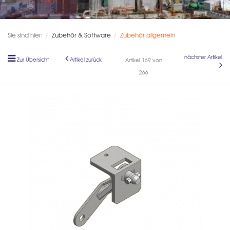
Sie sind hier:
Zubehör & Software
Zubehör allgemein
nächster Artikel
Zur Übersicht
Artikel zurück
Artikel 169 von
266