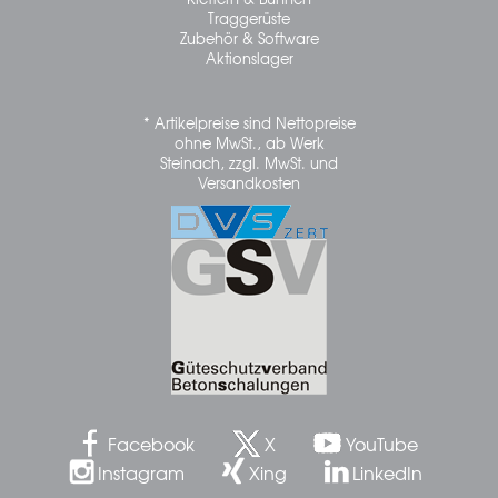
Traggerüste
Zubehör & Software
Aktionslager
* Artikelpreise sind Nettopreise
ohne MwSt., ab Werk
Steinach, zzgl. MwSt. und
Versandkosten
Facebook
X
YouTube
Instagram
Xing
LinkedIn