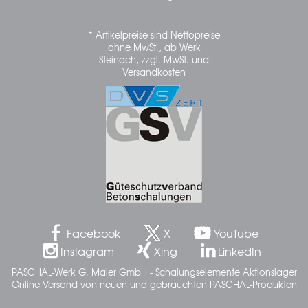
* Artikelpreise sind Nettopreise
ohne MwSt., ab Werk
Steinach, zzgl. MwSt. und
Versandkosten
Facebook
X
YouTube
Instagram
Xing
LinkedIn
PASCHAL-Werk G. Maier GmbH - Schalungselemente Aktionslager
Online Versand von neuen und gebrauchten PASCHAL-Produkten