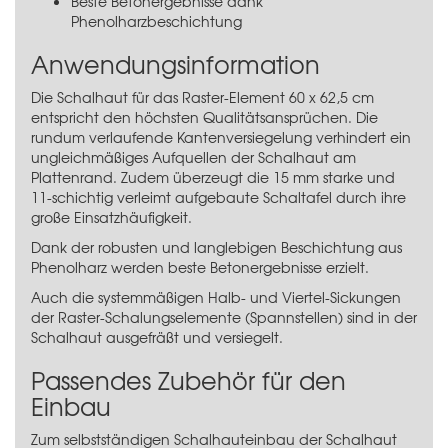
Beste Betonergebnisse dank
Phenolharzbeschichtung
Anwendungsinformation
Die Schalhaut für das Raster-Element 60 x 62,5 cm
entspricht den höchsten Qualitätsansprüchen. Die
rundum verlaufende Kantenversiegelung verhindert ein
ungleichmäßiges Aufquellen der Schalhaut am
Plattenrand. Zudem überzeugt die 15 mm starke und
11-schichtig verleimt aufgebaute Schaltafel durch ihre
große Einsatzhäufigkeit.
Dank der robusten und langlebigen Beschichtung aus
Phenolharz werden beste Betonergebnisse erzielt.
Auch die systemmäßigen Halb- und Viertel-Sickungen
der Raster-Schalungselemente (Spannstellen) sind in der
Schalhaut ausgefräßt und versiegelt.
Passendes Zubehör für den
Einbau
Zum selbstständigen Schalhauteinbau der Schalhaut