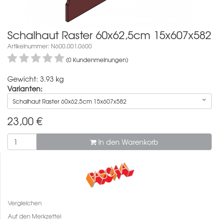
Schalhaut Raster 60x62,5cm 15x607x582
Artikelnummer: N600.001.0600
(0 Kundenmeinungen)
Gewicht: 3.93 kg
Varianten:
Schalhaut Raster 60x62,5cm 15x607x582
23,00
€
In den Warenkorb
Vergleichen
Auf den Merkzettel