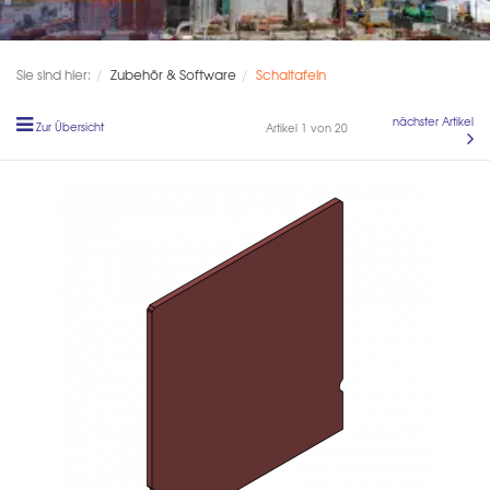
Sie sind hier:
Zubehör & Software
Schaltafeln
nächster Artikel
Zur Übersicht
Artikel 1 von 20