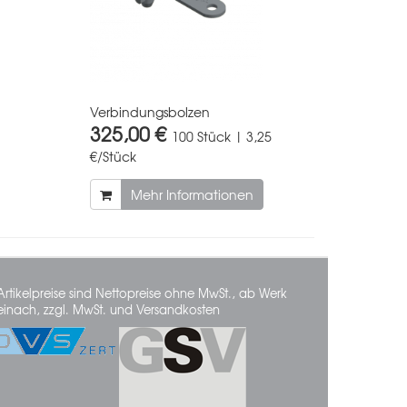
Verbindungsbolzen
325,00 €
100 Stück | 3,25
€/Stück
Mehr Informationen
Artikelpreise sind Nettopreise ohne MwSt., ab Werk
einach, zzgl. MwSt. und Versandkosten