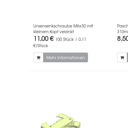
Linsensenkschraube M6x30 mit
Pasc
kleinem Kopf verzinkt
310ml
11,00 €
8,5
100 Stück | 0,11
€/Stück
Mehr Informationen