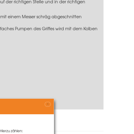
uf der richtigen Stelle und in der richtigen
 mit einem Messer schräg abgeschnitten
hrfaches Pumpen des Griffes wird mit dem Kolben
X
Hierzu zählen: