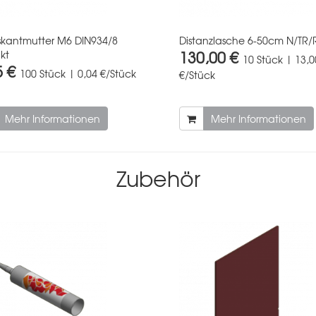
kantmutter M6 DIN934/8
Distanzlasche 6-50cm N/TR/
130,00 €
kt
10 Stück | 13,0
5 €
100 Stück | 0,04 €/Stück
€/Stück
Mehr Informationen
Mehr Informationen
Zubehör