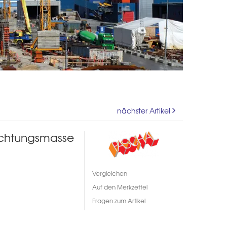
nächster Artikel
ichtungsmasse
Vergleichen
Auf den Merkzettel
Fragen zum Artikel