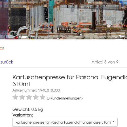
 GE
l zurück
Artikel 8 von 9
Kartuschenpresse für Paschal Fugend
310ml
Artikelnummer: N940.010.0001
(0 Kundenmeinungen)
Gewicht: 0.5 kg
Varianten:
Kartuschenpresse für Paschal Fugendichtungsmasse 310ml