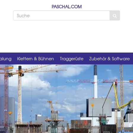
PASCHAL.COM
alung
Klettern & Bühnen
Traggerüste
Zubehör & Software