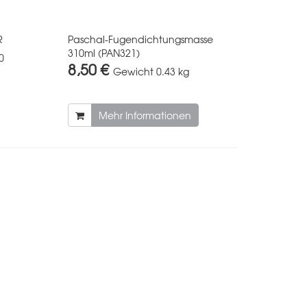
R
Paschal-Fugendichtungsmasse
310ml (PAN321)
0
8,50 €
Gewicht
0.43 kg
Mehr Informationen