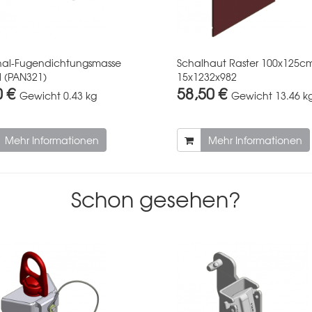
hal-Fugendichtungsmasse
Schalhaut Raster 100x125c
 (PAN321)
15x1232x982
0 €
58,50 €
Gewicht
0.43 kg
Gewicht
13.46 k
Mehr Informationen
Mehr Informationen
Schon gesehen?