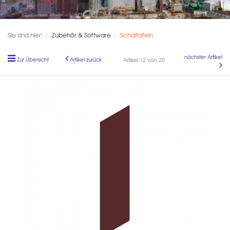
Sie sind hier:
Zubehör & Software
Schaltafeln
nächster Artikel
Zur Übersicht
Artikel zurück
Artikel 12 von 20