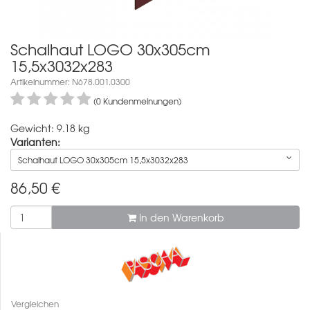
Schalhaut LOGO 30x305cm
15,5x3032x283
Artikelnummer: N678.001.0300
(0 Kundenmeinungen)
Gewicht: 9.18 kg
Varianten:
Schalhaut LOGO 30x305cm 15,5x3032x283
86,50
€
In den Warenkorb
Vergleichen