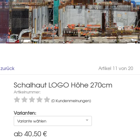
l zurück
Artikel 11 von 20
Schalhaut LOGO Höhe 270cm
Artikelnummer:
(0 Kundenmeinungen)
Varianten:
Variante wählen
ab
40,50
€