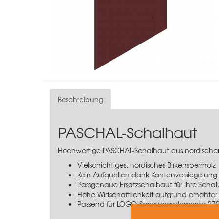
Beschreibung
PASCHAL-Schalhaut
Hochwertige PASCHAL-Schalhaut aus nordischem 
Vielschichtiges, nordisches Birkensperrholz
Kein Aufquellen dank Kantenversiegelung
Passgenaue Ersatzschalhaut für Ihre Scha
Hohe Wirtschaftlichkeit aufgrund erhöhte
Passend für LOGO-Schalungselemente 27