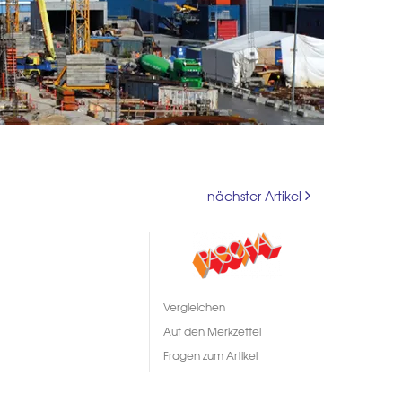
nächster Artikel
Vergleichen
Auf den Merkzettel
Fragen zum Artikel