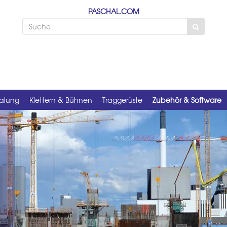
PASCHAL.COM
alung
Klettern & Bühnen
Traggerüste
Zubehör & Software