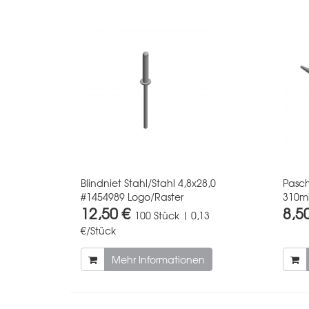
Blindniet Stahl/Stahl 4,8x28,0
Pasc
#1454989 Logo/Raster
310ml
12,50 €
8,5
100 Stück | 0,13
€/Stück
Mehr Informationen