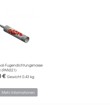
hal-Fugendichtungsmasse
 (PAN321)
0 €
Gewicht
0.43 kg
Mehr Informationen