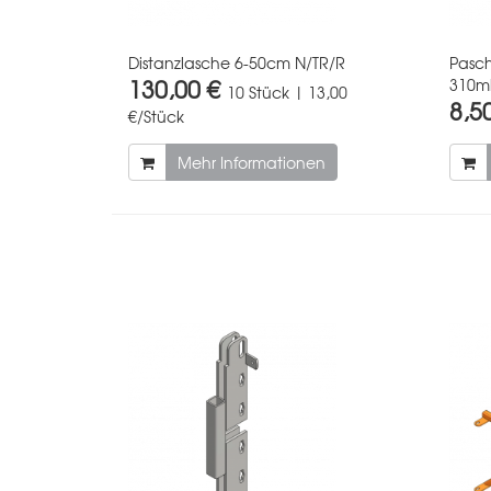
Distanzlasche 6-50cm N/TR/R
Pasc
130,00 €
310ml
10 Stück | 13,00
8,5
€/Stück
Mehr Informationen