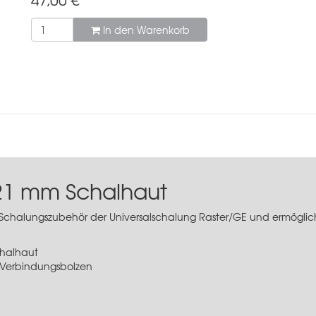
In den Warenkorb
 21 mm Schalhaut
 Schalungszubehör der
Universalschalung Raster/GE
und ermöglich
chalhaut
 Verbindungsbolzen