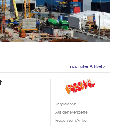
nächster Artikel
t
Vergleichen
Auf den Merkzettel
Fragen zum Artikel