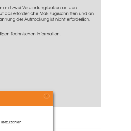
cm mit zwei
Verbindungsbolzen
an den
auf das erforderliche Maß zugeschnitten und an
nung der Aufstockung ist nicht erforderlich.
igen Technischen Information.
X
Hierzu zählen: