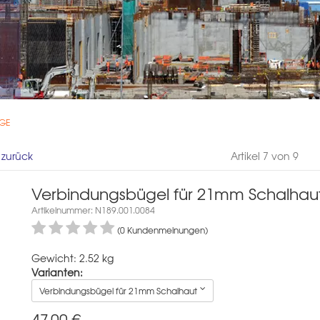
 GE
l zurück
Artikel 7 von 9
Verbindungsbügel für 21mm Schalhau
Artikelnummer: N189.001.0084
(0 Kundenmeinungen)
Gewicht: 2.52 kg
Varianten:
Verbindungsbügel für 21mm Schalhaut
47,00
€