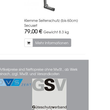
Klemme Seitenschutz (bis 60cm)
Secuset
79,00 €
Gewicht
8.3 kg
Mehr Informationen
Artikelpreise sind Nettopreise ohne MwSt., ab Werk
einach, zzgl. MwSt. und Versandkosten