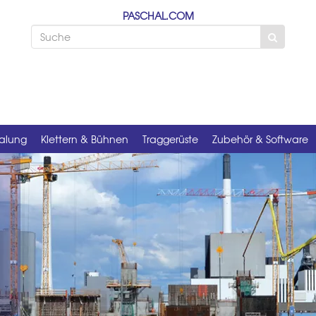
PASCHAL.COM
alung
Klettern & Bühnen
Traggerüste
Zubehör & Software