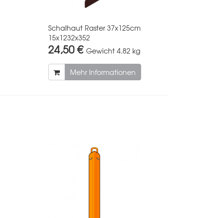
Schalhaut Raster 37x125cm
15x1232x352
24,50 €
Gewicht
4.82 kg
Mehr Informationen