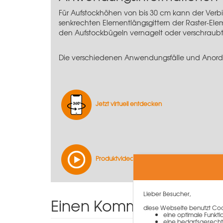
Für Aufstockhöhen von bis 30 cm kann der Verb
senkrechten Elementlängsgittern der Raster-Ele
den Aufstockbügeln vernagelt oder verschraubt.
Die verschiedenen Anwendungsfälle und Anordn
Jetzt virtuell entdecken
Produktvideo ansehen
Lieber Besucher,
Einen Kommentar schre
diese Webseite benutzt Cook
eine optimale Funkti
eine bedarfsgerecht