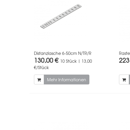
Distanzlasche 6-50cm N/TR/R
Rast
130,00 €
223
10 Stück | 13,00
€/Stück
Mehr Informationen