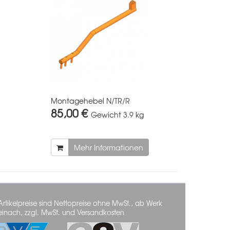
Montagehebel N/TR/R
85,00 €
Gewicht
3.9 kg
Mehr Informationen
Artikelpreise sind Nettopreise ohne MwSt., ab Werk
einach, zzgl. MwSt. und Versandkosten