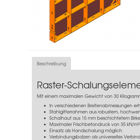
Beschreibung
Raster-Schalungselem
Mit einem maximalen Gewicht von 30 Kilogramm
In verschiedenen Breitenabmessungen erh
Stahlgitterrahmen aus robustem, hochwer
Schalhaut aus 15 mm beschichtetem Birke
Maximaler Frischbetondruck von 35 kN/m²
Einsatz als Handschalung möglich
Verbindungsbolzen als universelles Verbin