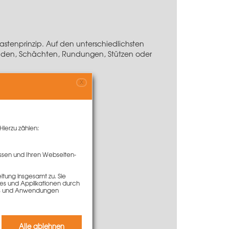
stenprinzip. Auf den unterschiedlichsten
 Wänden, Schächten, Rundungen, Stützen oder
X
Hierzu zählen:
ssen und Ihren Webseiten-
tung insgesamt zu. Sie
ies und Applikationen durch
kies und Anwendungen
Alle ablehnen