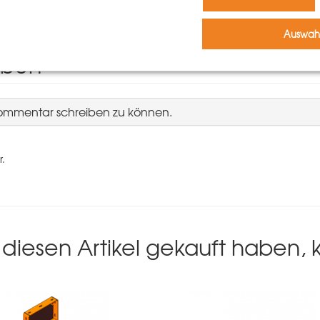
Auswahl
iben
Kommentar schreiben zu können.
r.
diesen Artikel gekauft haben,