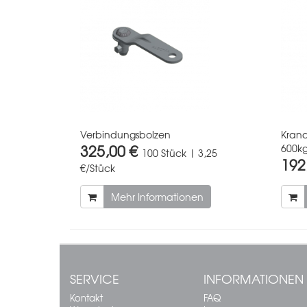
Verbindungsbolzen
Krana
325,00 €
600k
100 Stück | 3,25
192
€/Stück
Mehr Informationen
SERVICE
INFORMATIONEN
Kontakt
FAQ