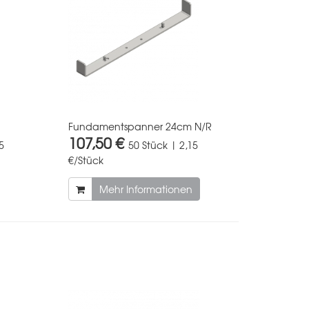
Fundamentspanner 24cm N/R
107,50 €
5
50 Stück | 2,15
€/Stück
Mehr Informationen