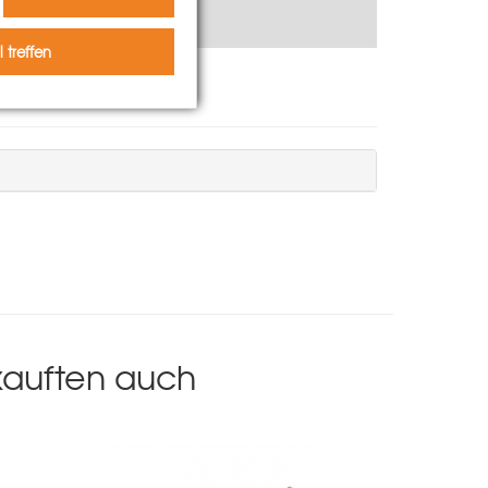
 treffen
 kauften auch