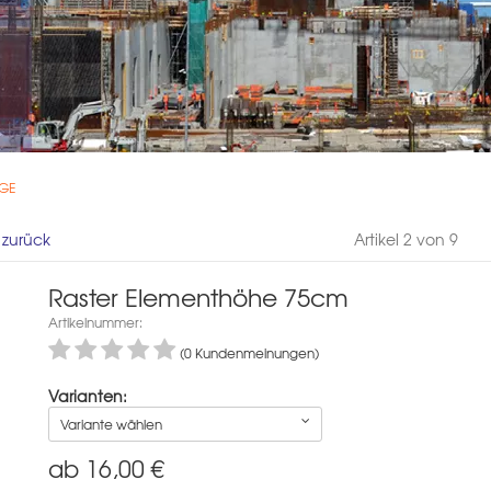
 GE
l zurück
Artikel 2 von 9
Raster Elementhöhe 75cm
Artikelnummer:
(0 Kundenmeinungen)
Varianten:
Variante wählen
ab
16,00
€