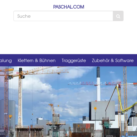
PASCHAL.COM
alung
Klettern & Bühnen
Traggerüste
Zubehör & Software