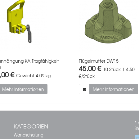
nhängung KA Tragfähigkeit
Flügelmutter DW15
45,00 €
g
10 Stück | 4,50
,00 €
Gewicht
4.09 kg
€/Stück
Mehr Informationen
Mehr Informationen
* 
KATEGORIEN
St
Wandschalung