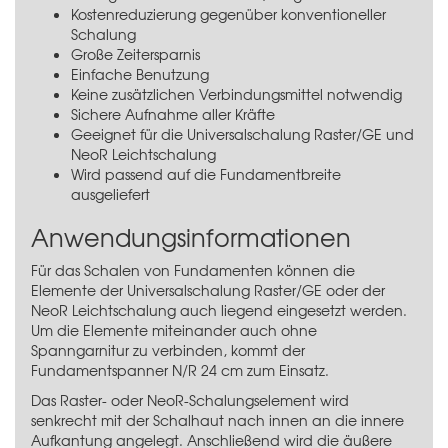
Kostenreduzierung gegenüber konventioneller
Schalung
Große Zeitersparnis
Einfache Benutzung
Keine zusätzlichen Verbindungsmittel notwendig
Sichere Aufnahme aller Kräfte
Geeignet für die
Universalschalung Raster/GE
und
NeoR Leichtschalung
Wird passend auf die Fundamentbreite
ausgeliefert
Anwendungsinformationen
Für das Schalen von Fundamenten können die
Elemente der
Universalschalung Raster/GE
oder der
NeoR Leichtschalung auch liegend eingesetzt werden.
Um die Elemente miteinander auch ohne
Spanngarnitur zu verbinden, kommt der
Fundamentspanner N/R 24 cm zum Einsatz.
Das Raster- oder NeoR-Schalungselement wird
senkrecht mit der Schalhaut nach innen an die innere
Aufkantung angelegt. Anschließend wird die äußere