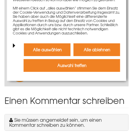
Weitere Informationen entnehmen Sie bitte unserer
Mit einem Click auf „alles auswählen“ stimmen Sie dem Einsatz
Technischen Information.
der Cookie-Verwendung und Datenverarbeitung insgesamt zu.
Sie haben aber auch die Möglichkeit eine differenzierte
Auswahl zu treffen in Bezug auf den Einsatz von Cookies und
Applikationen durch uns bzw. durch unsere Partner. Schließlich
gibt es die Möglichkeit alle nicht technisch notwendigen
Cookies und Anwendungen auszuschließen.
Jetzt virtuell entdecken
Alle auswählen
Alle ablehnen
Auswahl treffen
Produktvideo ansehen
Einen Kommentar schreiben
Sie müssen angemeldet sein, um einen
Kommentar schreiben zu können.