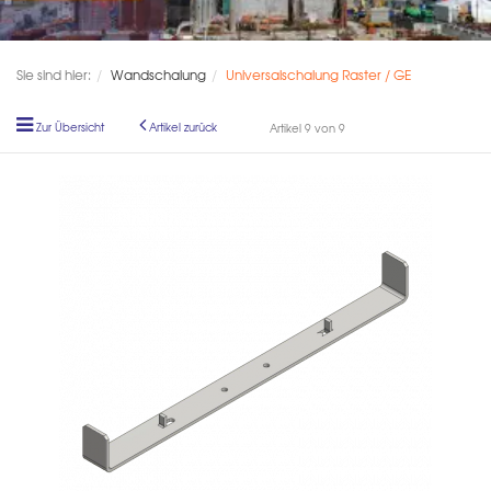
Sie sind hier:
Wandschalung
Universalschalung Raster / GE
Zur Übersicht
Artikel zurück
Artikel 9 von 9