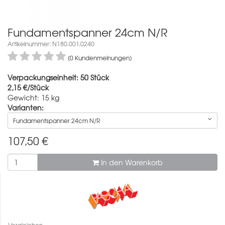
Fundamentspanner 24cm N/R
Artikelnummer: N180.001.0240
(0 Kundenmeinungen)
Verpackungseinheit: 50 Stück
2,15 €/Stück
Gewicht: 15 kg
Varianten:
Fundamentspanner 24cm N/R
107,50
€
In den Warenkorb
Vergleichen