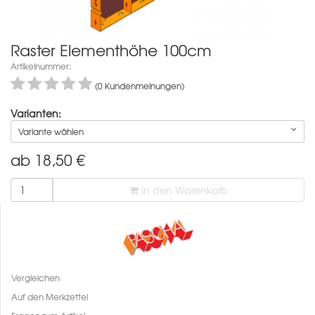
Raster Elementhöhe 100cm
Artikelnummer:
(0 Kundenmeinungen)
Varianten:
Variante wählen
ab
18,50
€
In den Warenkorb
Vergleichen
Auf den Merkzettel