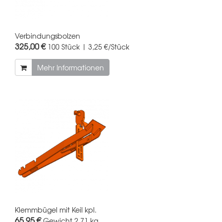
Verbindungsbolzen
325,00 €
100 Stück | 3,25 €/Stück
Mehr Informationen
Klemmbügel mit Keil kpl.
65,95 €
Gewicht
2.71 kg