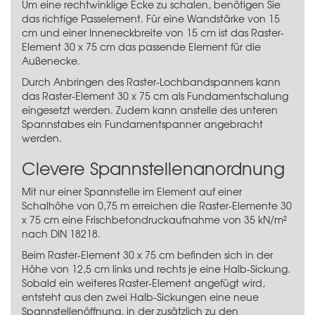
Um eine rechtwinklige Ecke zu schalen, benötigen Sie
das richtige Passelement. Für eine Wandstärke von 15
cm und einer Inneneckbreite von 15 cm ist das Raster-
Element 30 x 75 cm das passende Element für die
Außenecke.
Durch Anbringen des
Raster-Lochbandspanners
kann
das Raster-Element 30 x 75 cm als Fundamentschalung
eingesetzt werden. Zudem kann anstelle des unteren
Spannstabes ein Fundamentspanner angebracht
werden.
Clevere Spannstellenanordnung
Mit nur einer Spannstelle im Element auf einer
Schalhöhe von 0,75 m erreichen die Raster-Elemente 30
x 75 cm eine Frischbetondruckaufnahme von 35 kN/m²
nach DIN 18218.
Beim Raster-Element 30 x 75 cm befinden sich in der
Höhe von 12,5 cm links und rechts je eine Halb-Sickung.
Sobald ein weiteres Raster-Element angefügt wird,
entsteht aus den zwei Halb-Sickungen eine neue
Spannstellenöffnung, in der zusätzlich zu den