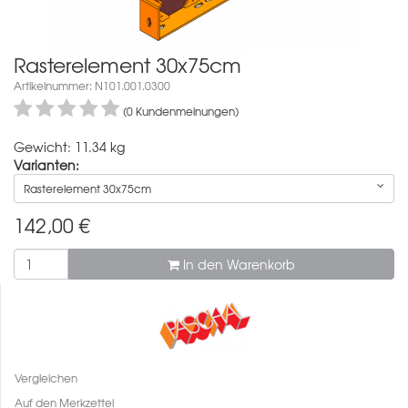
Rasterelement 30x75cm
Artikelnummer: N101.001.0300
(0 Kundenmeinungen)
Gewicht: 11.34 kg
Varianten:
Rasterelement 30x75cm
142,00
€
In den Warenkorb
Vergleichen
Auf den Merkzettel