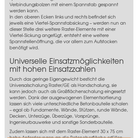
Verbindungsbolzen mit einem Spannstab gespannt
werden kann.
In den oberen Ecken links und rechts befindet sich
jeweils eine Viertel-Spannstabsickung – werden nun an
dieser Stelle drei weitere Raster-Elemente mit einer
Viertel-Sickung angefügt, entsteht eine weitere
Spannstellenöffnung, die vor allem zum Aufstocken
benötigt wird.
Universelle Einsatzmöglichkeiten
mit hohen Einsatzzahlen
Durch das geringe Eigengewicht besticht die
Universalschalung Raster/GE als Handschalung, sie
kann jedoch auch als Großflächenschalung eingesetzt
werden. Dank der ausgewogenen Elementsortierung
lassen sich viele unterschiedliche Betonbauteile schalen
– egal ob Fundamente, Wände, Stützen, runde Wände,
Decken, Unterzüge, Überzüge, Vorsprünge,
Ingenieurbauwerke und sonstige Sonderbauteile.
Zudem lassen sich mit dem Raster-Element 30 x 75 cm
hohe Anforderungen an die Betonoberfläche erfüllen,