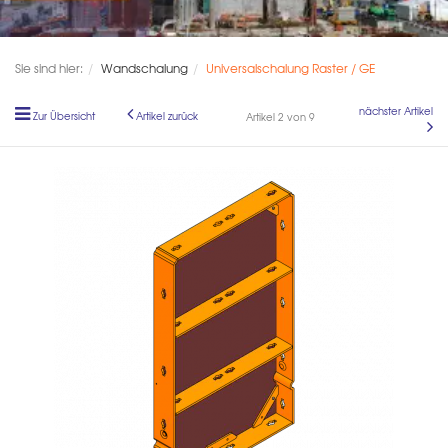
Sie sind hier:
Wandschalung
Universalschalung Raster / GE
nächster Artikel
Zur Übersicht
Artikel zurück
Artikel 2 von 9