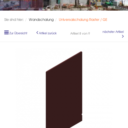
Sie sind hier:
Wandschalung
Universalschalung Raster / GE
nächster Artikel
Zur Übersicht
Artikel zurück
Artikel 8 von 9