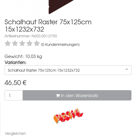
Schalhaut Raster 75x125cm
15x1232x732
Artikelnummer: N603.001.0750
(0 Kundenmeinungen)
Gewicht: 10.03 kg
Varianten:
Schalhaut Raster 75x125cm 15x1232x732
46,50
€
In den Warenkorb
Vergleichen