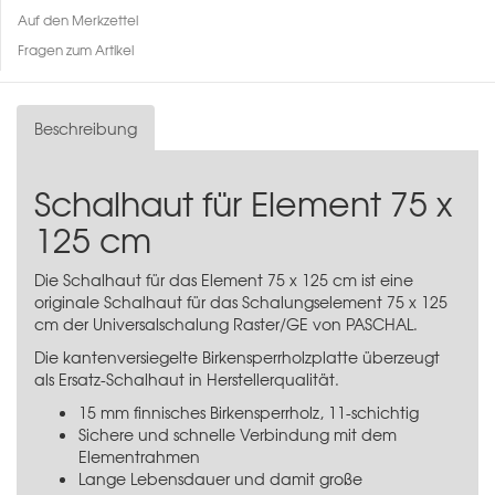
Auf den Merkzettel
Fragen zum Artikel
Beschreibung
Schalhaut für Element 75 x
125 cm
Die Schalhaut für das Element 75 x 125 cm ist eine
originale Schalhaut für das
Schalungselement 75 x 125
cm
der Universalschalung Raster/GE von PASCHAL.
Die kantenversiegelte Birkensperrholzplatte überzeugt
als Ersatz-Schalhaut in Herstellerqualität.
15 mm finnisches Birkensperrholz, 11-schichtig
Sichere und schnelle Verbindung mit dem
Elementrahmen
Lange Lebensdauer und damit große