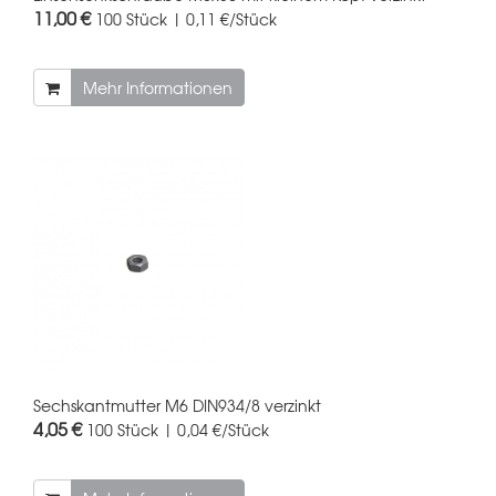
11,00 €
100 Stück | 0,11 €/Stück
Mehr Informationen
Sechskantmutter M6 DIN934/8 verzinkt
4,05 €
100 Stück | 0,04 €/Stück