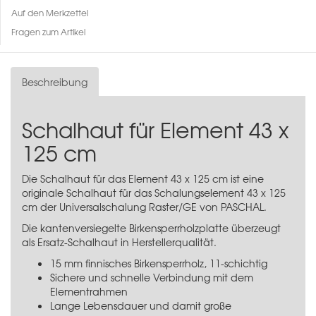
Auf den Merkzettel
Fragen zum Artikel
Beschreibung
Schalhaut für Element 43 x
125 cm
Die Schalhaut für das Element 43 x 125 cm ist eine
originale Schalhaut für das
Schalungselement 43 x 125
cm
der Universalschalung Raster/GE von PASCHAL.
Die kantenversiegelte Birkensperrholzplatte überzeugt
als Ersatz-Schalhaut in Herstellerqualität.
15 mm finnisches Birkensperrholz, 11-schichtig
Sichere und schnelle Verbindung mit dem
Elementrahmen
Lange Lebensdauer und damit große