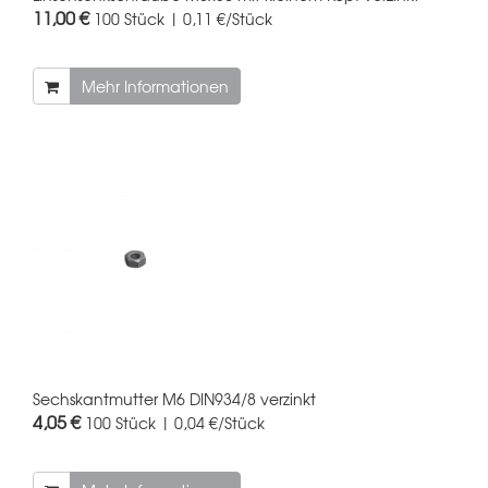
11,00 €
100 Stück | 0,11 €/Stück
Mehr Informationen
Sechskantmutter M6 DIN934/8 verzinkt
4,05 €
100 Stück | 0,04 €/Stück