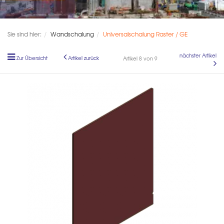
Sie sind hier:
Wandschalung
Universalschalung Raster / GE
nächster Artikel
Zur Übersicht
Artikel zurück
Artikel 8 von 9