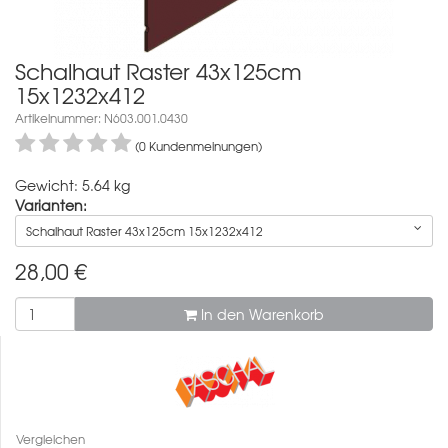
Schalhaut Raster 43x125cm
15x1232x412
Artikelnummer: N603.001.0430
(0 Kundenmeinungen)
Gewicht: 5.64 kg
Varianten:
Schalhaut Raster 43x125cm 15x1232x412
28,00
€
In den Warenkorb
Vergleichen