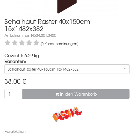
Schalhaut Raster 40x150cm
15x1482x382
Artikelnummer: N604.001.0400
(0 Kundenmeinungen)
Gewicht: 6.29 kg
Varianten:
Schalhaut Raster 40x150cm 15x1482x382
38,00
€
In den Warenkorb
Vergleichen