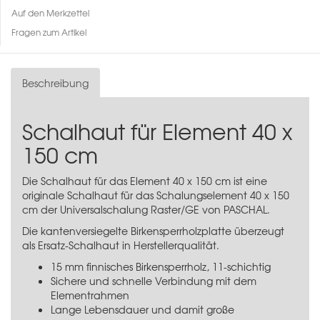
Auf den Merkzettel
Fragen zum Artikel
Beschreibung
Schalhaut für Element 40 x
150 cm
Die Schalhaut für das Element 40 x 150 cm ist eine
originale Schalhaut für das
Schalungselement 40 x 150
cm
der Universalschalung Raster/GE von PASCHAL.
Die kantenversiegelte Birkensperrholzplatte überzeugt
als Ersatz-Schalhaut in Herstellerqualität.
15 mm finnisches Birkensperrholz, 11-schichtig
Sichere und schnelle Verbindung mit dem
Elementrahmen
Lange Lebensdauer und damit große