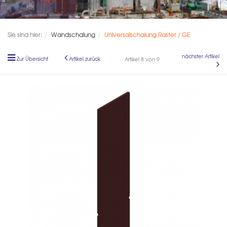
Sie sind hier:
Wandschalung
Universalschalung Raster / GE
nächster Artikel
Zur Übersicht
Artikel zurück
Artikel 8 von 9