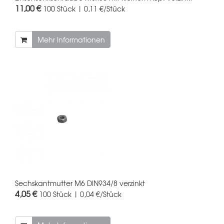
11,00 €
100 Stück | 0,11 €/Stück
Mehr Informationen
Sechskantmutter M6 DIN934/8 verzinkt
4,05 €
100 Stück | 0,04 €/Stück