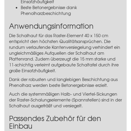
Einsatzhäufigkeit
Beste Betonergebnisse dank
Phenolharzbeschichtung
Anwendungsinformation
Die Schalhaut für das Raster-Element 40 x 150 cm
entspricht den höchsten Qualitätsansprüchen. Die
rundum verlaufende Kantenversiegelung verhindert ein
ungleichmäßiges Aufquellen der Schalhaut am
Plattenrand. Zudem überzeugt die 15 mm starke und
11-schichtig verleimt aufgebaute Schaltafel durch ihre
große Einsatzhäufigkeit.
Dank der robusten und langlebigen Beschichtung aus
Phenolharz werden beste Betonergebnisse erzielt.
Auch die systemmäßigen Halb- und Viertel-Sickungen
der Raster-Schalungselemente (Spannstellen) sind in der
Schalhaut ausgefräßt und versiegelt.
Passendes Zubehör für den
Einbau