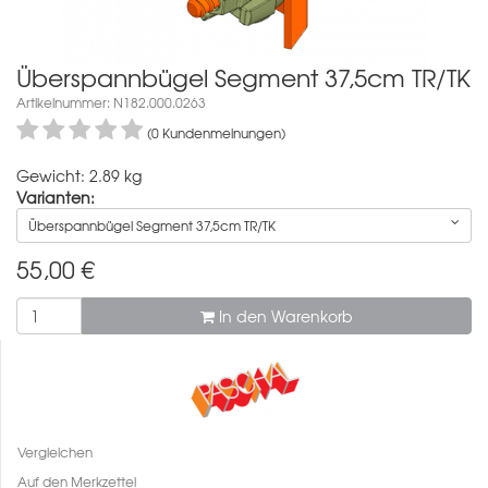
Überspannbügel Segment 37,5cm TR/TK
Artikelnummer: N182.000.0263
(0 Kundenmeinungen)
Gewicht: 2.89 kg
Varianten:
Überspannbügel Segment 37,5cm TR/TK
55,00
€
In den Warenkorb
Vergleichen
Auf den Merkzettel