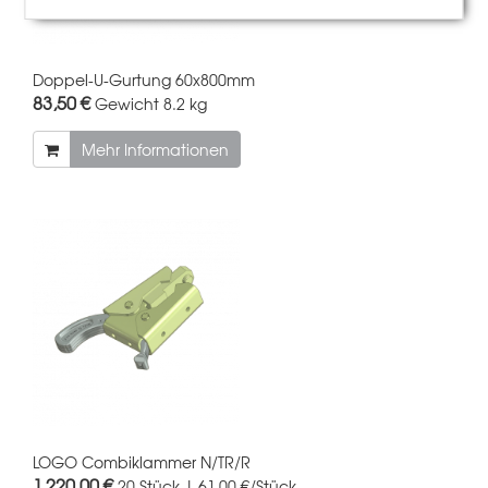
Doppel-U-Gurtung 60x800mm
83,50 €
Gewicht
8.2 kg
Mehr Informationen
LOGO Combiklammer N/TR/R
1.220,00 €
20 Stück | 61,00 €/Stück