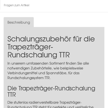
Fragen zum Artikel
Beschreibung
Schalungszubehör für die
Trapezträger-
Rundschalung TTR
In unserem umfassenden Sortiment finden Sie alle
notwendigen Zubehörteile, wie beispielsweise
Verbindungsmittel und Spannstäbe, für das
Rundschalungssystem TTR.
Die Trapezträger-Rundschalung
TTR
Die stufenlos radienverstellbare Trapezträger-
Rundschalung TTR steht für perfekte und verlässliche