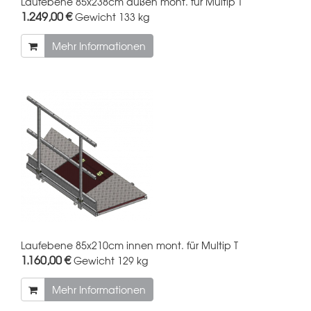
Laufebene 85x238cm außen mont. für Multip T
1.249,00 €
Gewicht
133 kg
Mehr Informationen
Laufebene 85x210cm innen mont. für Multip T
1.160,00 €
Gewicht
129 kg
Mehr Informationen