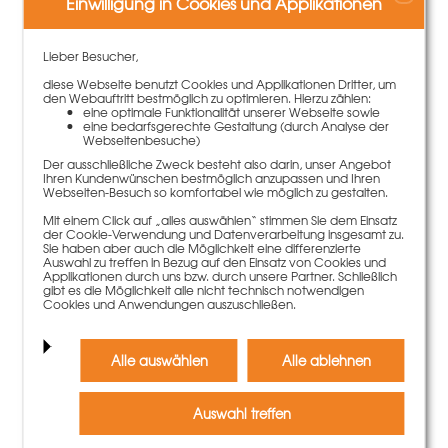
Einwilligung in Cookies und Applikationen
Lieber Besucher,
diese Webseite benutzt Cookies und Applikationen Dritter, um
den Webauftritt bestmöglich zu optimieren. Hierzu zählen:
eine optimale Funktionalität unserer Webseite sowie
eine bedarfsgerechte Gestaltung (durch Analyse der
Webseitenbesuche)
Der ausschließliche Zweck besteht also darin, unser Angebot
Trägerabdeckung T
Ihren Kundenwünschen bestmöglich anzupassen und Ihren
2,30 €
Gewicht
0.18 kg
Webseiten-Besuch so komfortabel wie möglich zu gestalten.
Mit einem Click auf „alles auswählen“ stimmen Sie dem Einsatz
Mehr Informationen
der Cookie-Verwendung und Datenverarbeitung insgesamt zu.
Sie haben aber auch die Möglichkeit eine differenzierte
Auswahl zu treffen in Bezug auf den Einsatz von Cookies und
Applikationen durch uns bzw. durch unsere Partner. Schließlich
gibt es die Möglichkeit alle nicht technisch notwendigen
Cookies und Anwendungen auszuschließen.
Alle auswählen
Alle ablehnen
Auswahl treffen