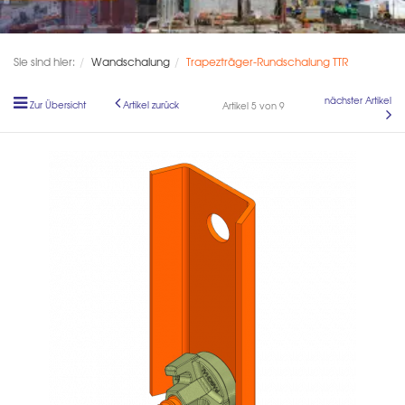
Sie sind hier:
Wandschalung
Trapezträger-Rundschalung TTR
nächster Artikel
Zur Übersicht
Artikel zurück
Artikel 5 von 9