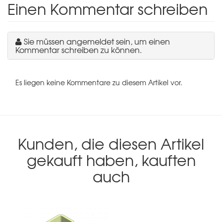
Einen Kommentar schreiben
Sie müssen angemeldet sein, um einen
Kommentar schreiben zu können.
Es liegen keine Kommentare zu diesem Artikel vor.
Kunden, die diesen Artikel
gekauft haben, kauften
auch