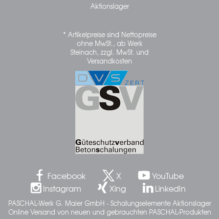
Aktionslager
* Artikelpreise sind Nettopreise
ohne MwSt., ab Werk
Steinach, zzgl. MwSt. und
Versandkosten
Facebook
X
YouTube
Instagram
Xing
LinkedIn
PASCHAL-Werk G. Maier GmbH - Schalungselemente Aktionslager
Online Versand von neuen und gebrauchten PASCHAL-Produkten