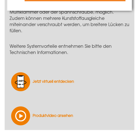
Elementen ist mit Standardverbindungsmitteln, der
Multiklammer
oder der
Spannschraube
, möglich.
Zudem können mehrere Kunststoffausgleiche
miteinander verschraubt werden, um breitere Lücken zu
füllen.
Weitere Systemvorteile entnehmen Sie bitte den
Technischen Informationen.
Jetzt virtuell entdecken
Produktvideo ansehen