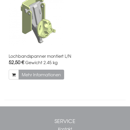
Lochbandspanner montiert L/N
52,50 €
Gewicht
2.45 kg
Mehr Informationen
SERVICE
Kontakt