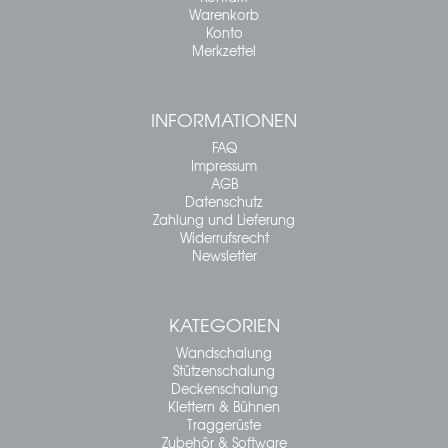
Warenkorb
Konto
Merkzettel
INFORMATIONEN
FAQ
Impressum
AGB
Datenschutz
Zahlung und Lieferung
Widerrufsrecht
Newsletter
KATEGORIEN
Wandschalung
Stützenschalung
Deckenschalung
Klettern & Bühnen
Traggerüste
Zubehör & Software