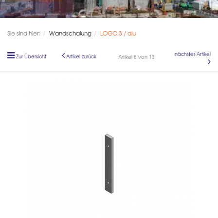
Sie sind hier:
Wandschalung
LOGO.3 / alu
nächster Artikel
Zur Übersicht
Artikel zurück
Artikel 8 von 13