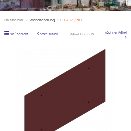
Sie sind hier:
Wandschalung
LOGO.3 / alu
nächster Artikel
Zur Übersicht
Artikel zurück
Artikel 11 von 13