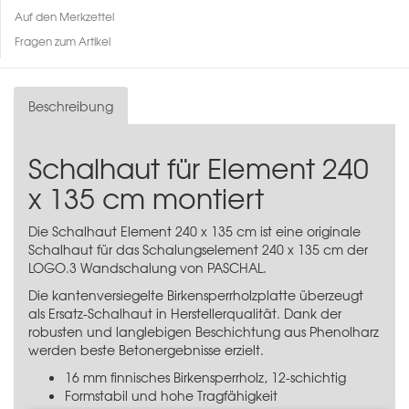
Auf den Merkzettel
Fragen zum Artikel
Beschreibung
Schalhaut für Element 240
x 135 cm montiert
Die Schalhaut Element 240 x 135 cm ist eine originale
Schalhaut für das Schalungselement 240 x 135 cm der
LOGO.3 Wandschalung
von PASCHAL.
Die kantenversiegelte Birkensperrholzplatte überzeugt
als Ersatz-Schalhaut in Herstellerqualität. Dank der
robusten und langlebigen Beschichtung aus Phenolharz
werden beste Betonergebnisse erzielt.
16 mm finnisches Birkensperrholz, 12-schichtig
Formstabil und hohe Tragfähigkeit