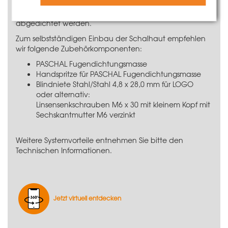
Schrauben mit dem Stahlrahmen verbunden und mit
der original PASCHAL Fugendichtmasse langlebig
abgedichtet werden.
Zum selbstständigen Einbau der Schalhaut empfehlen
wir folgende Zubehörkomponenten:
PASCHAL Fugendichtungsmasse
Handspritze für PASCHAL Fugendichtungsmasse
Blindniete Stahl/Stahl 4,8 x 28,0 mm für LOGO
oder alternativ:
Linsensenkschrauben M6 x 30 mit kleinem Kopf
mit
Sechskantmutter M6 verzinkt
Weitere Systemvorteile entnehmen Sie bitte den
Technischen Informationen.
Jetzt virtuell entdecken