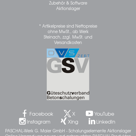
Zubehör & Software
Aktionslager
* Artikelpreise sind Nettopreise
ohne MwSt., ab Werk
Steinach, zzgl. MwSt. und
Versandkosten
Facebook
X
YouTube
Instagram
Xing
LinkedIn
PASCHAL-Werk G. Maier GmbH - Schalungselemente Aktionslager