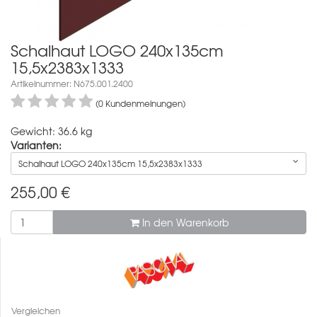
Schalhaut LOGO 240x135cm
15,5x2383x1333
Artikelnummer: N675.001.2400
(0 Kundenmeinungen)
Gewicht: 36.6 kg
Varianten:
Schalhaut LOGO 240x135cm 15,5x2383x1333
255,00
€
In den Warenkorb
Vergleichen