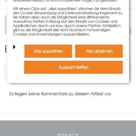
Mit einem Click auf „alles auswählen“ stimmen Sie dem Einsatz
der Cookie-Verwendung und Datenverarbeitung insgesamt zu.
Sie haben aber auch die Möglichkeit eine differenzierte
Auswahl zu treffen in Bezug auf den Einsatz von Cookies und
Beschreibung
Applikationen durch uns bzw. durch unsere Partner. Schließlich
gibt es die Möglichkeit alle nicht technisch notwendigen
Cookies und Anwendungen auszuschließen.
Einen Kommentar schreiben
Alle auswählen
Alle ablehnen
Auswahl treffen
Sie müssen angemeldet sein, um einen
Kommentar schreiben zu können.
Es liegen keine Kommentare zu diesem Artikel vor.
SERVICE