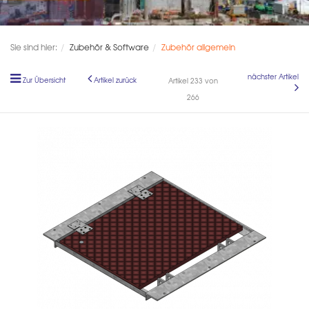
Sie sind hier:
Zubehör & Software
Zubehör allgemein
nächster Artikel
Zur Übersicht
Artikel zurück
Artikel 233 von
266