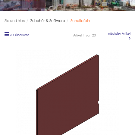
Sie sind hier:
Zubehör & Software
Schaltafeln
nächster Artikel
Zur Übersicht
Artikel 1 von 20