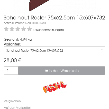
Schalhaut Raster 75x62,5cm 15x607x732
Artikelnummer: N600.001.0750
(0 Kundenmeinungen)
Gewicht: 4.94 kg
Varianten:
Schalhaut Raster 75x62,5cm 15x607x732
28,00
€
In den Warenkorb
Vergleichen
Auf den Merkzettel