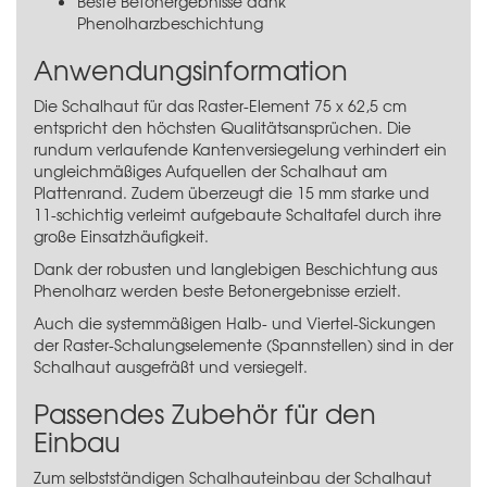
Beste Betonergebnisse dank
Phenolharzbeschichtung
Anwendungsinformation
Die Schalhaut für das Raster-Element 75 x 62,5 cm
entspricht den höchsten Qualitätsansprüchen. Die
rundum verlaufende Kantenversiegelung verhindert ein
ungleichmäßiges Aufquellen der Schalhaut am
Plattenrand. Zudem überzeugt die 15 mm starke und
11-schichtig verleimt aufgebaute Schaltafel durch ihre
große Einsatzhäufigkeit.
Dank der robusten und langlebigen Beschichtung aus
Phenolharz werden beste Betonergebnisse erzielt.
Auch die systemmäßigen Halb- und Viertel-Sickungen
der Raster-Schalungselemente (Spannstellen) sind in der
Schalhaut ausgefräßt und versiegelt.
Passendes Zubehör für den
Einbau
Zum selbstständigen Schalhauteinbau der Schalhaut