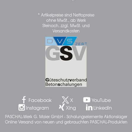
* Artikelpreise sind Nettopreise
ohne MwSt., ab Werk
Steinach, zzgl. MwSt. und
Versandkosten
Facebook
X
YouTube
Instagram
Xing
LinkedIn
PASCHAL-Werk G. Maier GmbH - Schalungselemente Aktionslager
Online Versand von neuen und gebrauchten PASCHAL-Produkten