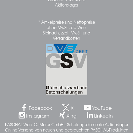
Aktionslager
* Artikelpreise sind Nettopreise
ohne MwSt., ab Werk
Steinach, zzgl. MwSt. und
Versandkosten
Facebook
X
YouTube
Instagram
Xing
LinkedIn
PASCHAL-Werk G. Maier GmbH - Schalungselemente Aktionslager
Online Versand von neuen und gebrauchten PASCHAL-Produkten