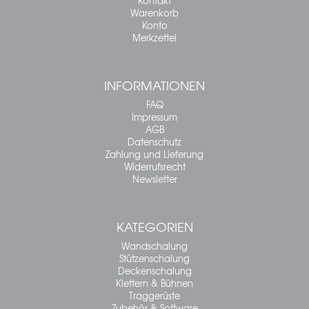
Kontakt
Warenkorb
Konto
Merkzettel
INFORMATIONEN
FAQ
Impressum
AGB
Datenschutz
Zahlung und Lieferung
Widerrufsrecht
Newsletter
KATEGORIEN
Wandschalung
Stützenschalung
Deckenschalung
Klettern & Bühnen
Traggerüste
Zubehör & Software