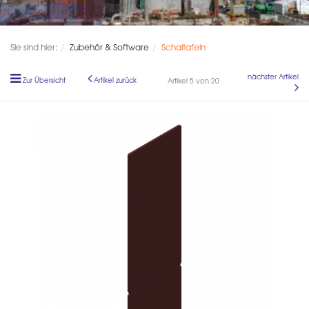
Sie sind hier:
Zubehör & Software
Schaltafeln
nächster Artikel
Zur Übersicht
Artikel zurück
Artikel 5 von 20