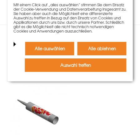
Es liegen keine Kommentare zu diesem Artikel vor.
Mit einem Click auf „alles auswählen“ stimmen Sie dem Einsatz
der Cookie-Verwendung und Datenverarbeitung insgesamt zu.
Sie haben aber auch die Möglichkeit eine differenzierte
Auswahl zu treffen in Bezug auf den Einsatz von Cookies und
Applikationen durch uns bzw. durch unsere Partner. Schließlich
gibt es die Möglichkeit alle nicht technisch notwendigen
Cookies und Anwendungen auszuschließen.
Kunden, die diesen Artikel
Alle auswählen
Alle ablehnen
gekauft haben, kauften
auch
Auswahl treffen