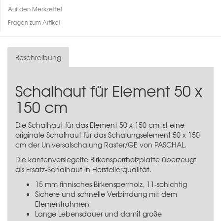
Auf den Merkzettel
Fragen zum Artikel
Beschreibung
Schalhaut für Element 50 x
150 cm
Die Schalhaut für das Element 50 x 150 cm ist eine
originale Schalhaut für das
Schalungselement 50 x 150
cm
der Universalschalung Raster/GE von PASCHAL.
Die kantenversiegelte Birkensperrholzplatte überzeugt
als Ersatz-Schalhaut in Herstellerqualität.
15 mm finnisches Birkensperrholz, 11-schichtig
Sichere und schnelle Verbindung mit dem
Elementrahmen
Lange Lebensdauer und damit große