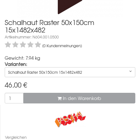
Schalhaut Raster 50x150cm
15x1482x482
Artikelnummer: N604.001.0500
(0 Kundenmeinungen)
Gewicht: 7.94 kg
Varianten:
Schalhaut Raster 50x150cm 15x1482x482
46,00
€
In den Warenkorb
Vergleichen