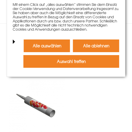
Es liegen keine Kommentare zu diesem Artikel vor.
Mit einem Click auf „alles auswählen“ stimmen Sie dem Einsatz
der Cookie-Verwendung und Datenverarbeitung insgesamt zu.
Sie haben aber auch die Möglichkeit eine differenzierte
Auswahl zu treffen in Bezug auf den Einsatz von Cookies und
Applikationen durch uns bzw. durch unsere Partner. Schließlich
gibt es die Möglichkeit alle nicht technisch notwendigen
Cookies und Anwendungen auszuschließen.
Kunden, die diesen Artikel
Alle auswählen
Alle ablehnen
gekauft haben, kauften
auch
Auswahl treffen