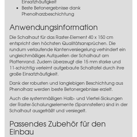
Einsatzhäufigkeit
Beste Betonergebnisse dank
Phenolharzbeschichtung
Anwendungsinformation
Die Schalhaut für das Raster-Element 40 x 150 cm
entspricht den höchsten Qualitätsansprüchen. Die
rundum verlaufende Kantenversiegelung verhindert ein
ungleichmäßiges Aufquellen der Schalhaut am
Plattenrand. Zudem überzeugt die 15 mm starke und
11-schichtig verleimt aufgebaute Schaltafel durch ihre
große Einsatzhäufigkeit.
Dank der robusten und langlebigen Beschichtung aus
Phenolharz werden beste Betonergebnisse erzielt.
Auch die systemmäßigen Halb- und Viertel-Sickungen
der Raster-Schalungselemente (Spannstellen) sind in der
Schalhaut ausgefräßt und versiegelt.
Passendes Zubehör für den
Einbau