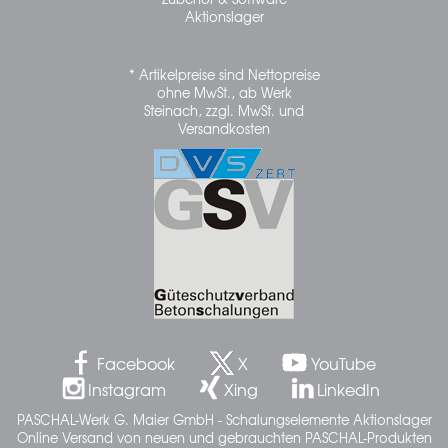
Aktionslager
* Artikelpreise sind Nettopreise
ohne MwSt., ab Werk
Steinach, zzgl. MwSt. und
Versandkosten
Facebook
X
YouTube
Instagram
Xing
LinkedIn
PASCHAL-Werk G. Maier GmbH - Schalungselemente Aktionslager
Online Versand von neuen und gebrauchten PASCHAL-Produkten