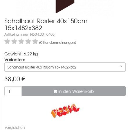
Schalhaut Raster 40x150cm
15x1482x382
Artikelnummer: N604.001.0400
(0 Kundenmeinungen)
Gewicht: 6.29 kg
Varianten:
Schalhaut Raster 40x150cm 15x1482x382
38,00
€
In den Warenkorb
Vergleichen