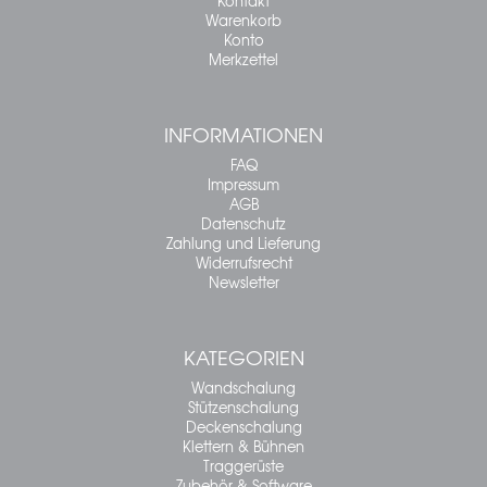
Kontakt
Warenkorb
Konto
Merkzettel
INFORMATIONEN
FAQ
Impressum
AGB
Datenschutz
Zahlung und Lieferung
Widerrufsrecht
Newsletter
KATEGORIEN
Wandschalung
Stützenschalung
Deckenschalung
Klettern & Bühnen
Traggerüste
Zubehör & Software