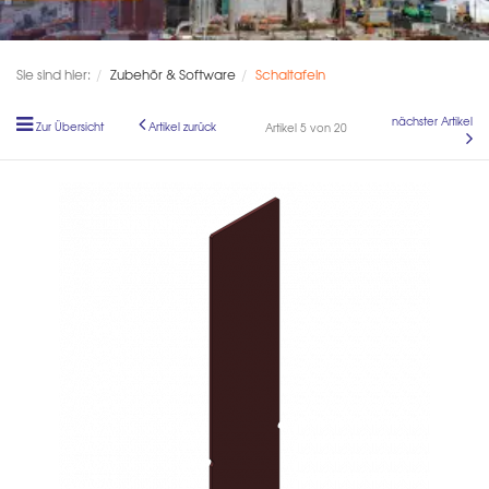
Sie sind hier:
Zubehör & Software
Schaltafeln
nächster Artikel
Zur Übersicht
Artikel zurück
Artikel 5 von 20