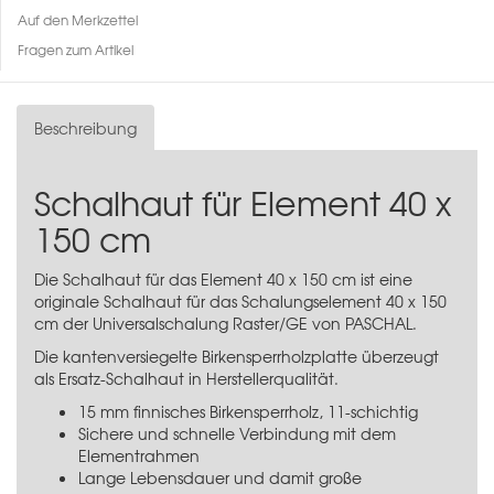
Auf den Merkzettel
Fragen zum Artikel
Beschreibung
Schalhaut für Element 40 x
150 cm
Die Schalhaut für das Element 40 x 150 cm ist eine
originale Schalhaut für das
Schalungselement 40 x 150
cm
der Universalschalung Raster/GE von PASCHAL.
Die kantenversiegelte Birkensperrholzplatte überzeugt
als Ersatz-Schalhaut in Herstellerqualität.
15 mm finnisches Birkensperrholz, 11-schichtig
Sichere und schnelle Verbindung mit dem
Elementrahmen
Lange Lebensdauer und damit große