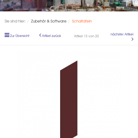
Sie sind hier:
Zubehör & Software
Schaltafeln
nächster Artikel
Zur Übersicht
Artikel zurück
Artikel 13 von 20