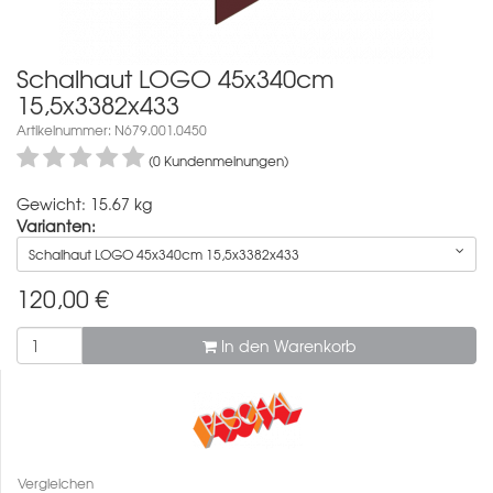
Schalhaut LOGO 45x340cm
15,5x3382x433
Artikelnummer: N679.001.0450
(0 Kundenmeinungen)
Gewicht: 15.67 kg
Varianten:
Schalhaut LOGO 45x340cm 15,5x3382x433
120,00
€
In den Warenkorb
Vergleichen