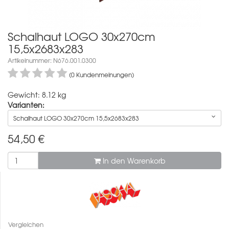
Schalhaut LOGO 30x270cm
15,5x2683x283
Artikelnummer: N676.001.0300
(0 Kundenmeinungen)
Gewicht: 8.12 kg
Varianten:
Schalhaut LOGO 30x270cm 15,5x2683x283
54,50
€
In den Warenkorb
Vergleichen