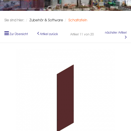
Sie sind hier:
Zubehör & Software
Schaltafeln
nächster Artikel
Zur Übersicht
Artikel zurück
Artikel 11 von 20