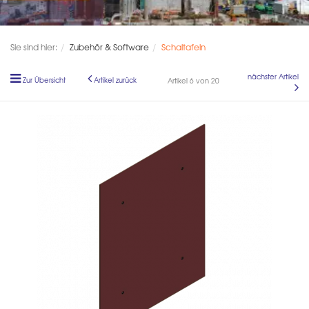
Sie sind hier:
Zubehör & Software
Schaltafeln
nächster Artikel
Zur Übersicht
Artikel zurück
Artikel 6 von 20