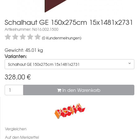
Schalhaut GE 150x275cm 15x1481x2731
Artikelnummer: N616.002.1500
(0 Kundenmeinungen)
Gewicht: 45.01 kg
Varianten:
Schalhaut GE 150x275cm 15x1481x2731
328,00
€
In den Warenkorb
Vergleichen
Auf den Merkzettel