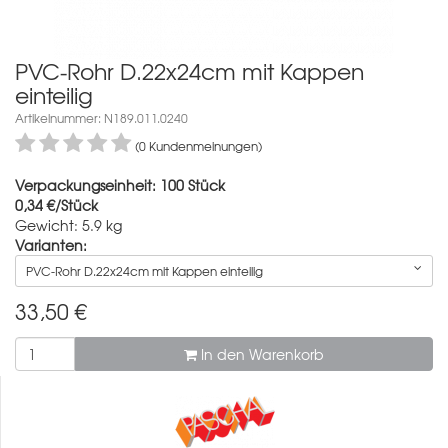
PVC-Rohr D.22x24cm mit Kappen
einteilig
Artikelnummer: N189.011.0240
(0 Kundenmeinungen)
Verpackungseinheit: 100 Stück
0,34 €/Stück
Gewicht: 5.9 kg
Varianten:
PVC-Rohr D.22x24cm mit Kappen einteilig
33,50
€
In den Warenkorb