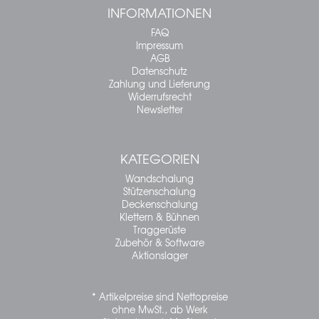
INFORMATIONEN
FAQ
Impressum
AGB
Datenschutz
Zahlung und Lieferung
Widerrufsrecht
Newsletter
KATEGORIEN
Wandschalung
Stützenschalung
Deckenschalung
Klettern & Bühnen
Traggerüste
Zubehör & Software
Aktionslager
* Artikelpreise sind Nettopreise
ohne MwSt., ab Werk