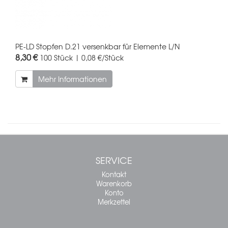
PE-LD Stopfen D.21 versenkbar für Elemente L/N
8,30 €
100 Stück | 0,08 €/Stück
Mehr Informationen
SERVICE
Kontakt
Warenkorb
Konto
Merkzettel