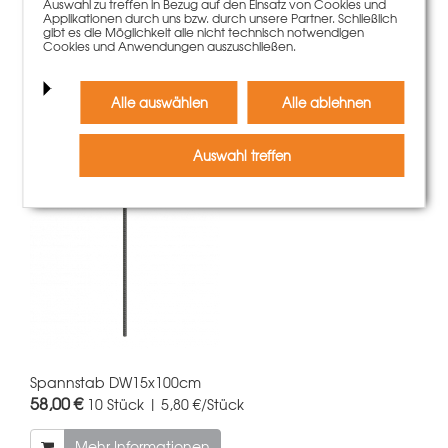
Auswahl zu treffen in Bezug auf den Einsatz von Cookies und
Kunden, die diesen Artikel
Applikationen durch uns bzw. durch unsere Partner. Schließlich
gibt es die Möglichkeit alle nicht technisch notwendigen
Cookies und Anwendungen auszuschließen.
gekauft haben, kauften
auch
Alle auswählen
Alle ablehnen
Auswahl treffen
Spannstab DW15x100cm
58,00 €
10 Stück | 5,80 €/Stück
Mehr Informationen