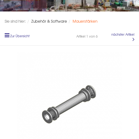
Sie sind hier:
Zubehör & Software
Mauerstärken
nächster Artikel
Zur Übersicht
Artikel 1 von 6