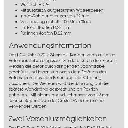
Werkstoff HDPE
Mit zusätzlich aufgespritzten Wassersperren
Innen-Rohrdurchmesser von 22 mm
Verpackungseinheit: 100 Stück/Sack
Für PVC-Stopfen D.22 mm
Für Innenstopfen D.22 mm
Anwendungsinformation
Das PCV-Rohr D.22 x 24 cm mit Kappen kann auf allen
Betonbaustellen eingesetzt werden. Durch den Einsatz
werden die betondurchdringenden Spannstäbe
geschützt und lassen sich nach dem Erhärten des
Betons leicht aus dem Beton und der Schalung
ausbauen. Des Weiteren wird die Schalung auf die
spätere Wandstärke gespreizt und an Position
gehalten. Mit einem Innendurchmesser von 22 mm
können Spannstäbe der Größe DW15 und kleiner
verwendet werden.
Zwei Verschlussmöglichkeiten
Das PVC Rohr D.22 x 24 cm kann mittels PVC-Stopfen