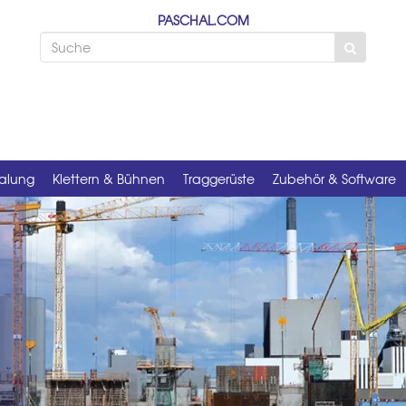
PASCHAL.COM
alung
Klettern & Bühnen
Traggerüste
Zubehör & Software