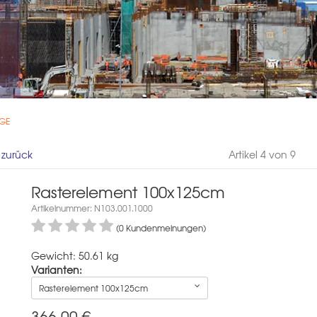
 GE
l zurück
Artikel 4 von 9
Rasterelement 100x125cm
Artikelnummer: N103.001.1000
(0 Kundenmeinungen)
Gewicht: 50.61 kg
Varianten:
Rasterelement 100x125cm
366,00
€