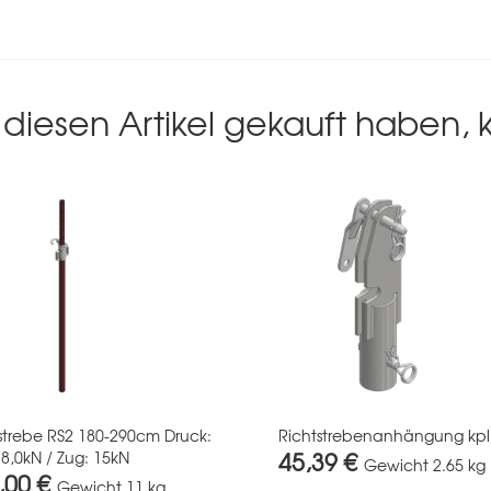
diesen Artikel gekauft haben,
strebe RS2 180-290cm Druck:
Richtstrebenanhängung kpl
45,39 €
18,0kN / Zug: 15kN
Gewicht
2.65 kg
,00 €
Gewicht
11 kg