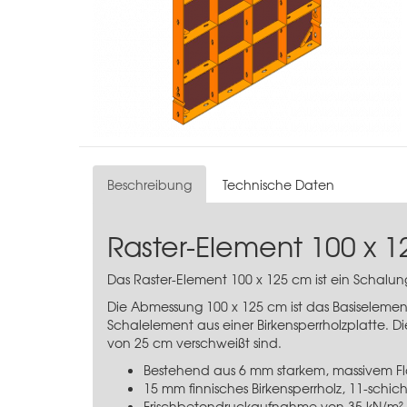
Beschreibung
Technische Daten
Raster-Element 100 x 
Das Raster-Element 100 x 125 cm ist ein Schalu
Die Abmessung 100 x 125 cm ist das Basiseleme
Schalelement aus einer Birkensperrholzplatte. 
von 25 cm verschweißt sind.
Bestehend aus 6 mm starkem, massivem Fl
15 mm finnisches Birkensperrholz, 11-schich
Frischbetondruckaufnahme von 35 kN/m²