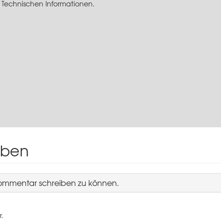
 Technischen Informationen.
iben
Kommentar schreiben zu können.
r.