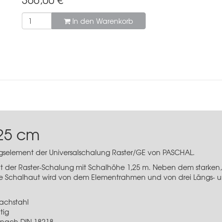
In den Warenkorb
125 cm
ngselement der Universalschalung Raster/GE von PASCHAL.
nt der Raster-Schalung mit Schalhöhe 1,25 m. Neben dem starken
Die Schalhaut wird von dem Elementrahmen und von drei Längs- und
achstahl
tig
 nach DIN 18218