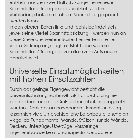
entsteht aus den zwei Halb-Sickungen eine neue
Spannstellenöffnung, in der zusätzlich zu den
Verbindungsbolzen mit einem Spannstab gespannt
werden kann.
In den oberen Ecken links und rechts befindet sich
jeweils eine Viertel-Spannstabsickung – werden nun an
dieser Stelle drei weitere Raster-Elemente mit einer
Viertel-Sickung angefügt, entsteht eine weitere
Spannstellenöffnung, die vor allem zum Aufstocken
benötigt wird.
Universelle Einsatzmöglichkeiten
mit hohen Einsatzzahlen
Durch das geringe Eigengewicht besticht die
Universalschalung Raster/GE als Handschalung, sie
kann jedoch auch als Großflächenschalung eingesetzt
werden. Dank der ausgewogenen Elementsortierung
lassen sich viele unterschiedliche Betonbauteile schalen
– egal ob Fundamente, Wände, Stützen, runde Wände,
Decken, Unterzüge, Überzüge, Vorsprünge,
Ingenieurbauwerke und sonstige Sonderbauteile.