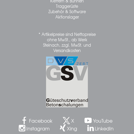
Klettern & Bühnen
Traggerüste
Zubehör & Software
Aktionslager
* Artikelpreise sind Nettopreise
ohne MwSt., ab Werk
Steinach, zzgl. MwSt. und
Versandkosten
Facebook
X
YouTube
Instagram
Xing
LinkedIn