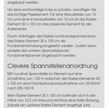
angebaut werden.
Um eine rechtwinklige Ecke zu schalen, benötigen Sie
das richtige Passelement. Für eine Wandstärke von 15
cm und einer Inneneckbreite von 15 cm ist das Raster-
Element 30 x 100 cm das passende Element für die
Außenecke.
Durch Anbringen des
Raster-Lochbandspanners
kann
das Raster-Element 30 x 100 cm als
Fundamentschalung eingesetzt werden. Zudem kann
anstelle des unteren Spannstabes ein
Fundamentspanner angebracht werden.
Clevere Spannstellenanordnung
Mit nur einer Spannstelle im Element auf eine
Schalhöhe von 1,00 m erreichen die Raster-Elemente 30
x 100 cm eine Frischbetondruckaufnahme von 35 kN/m²
nach DIN 18218.
Beim Raster-Element 30 x 100 cm befinden sich in der
Höhe von 12,5 cm links und rechts je eine Halb-Sickung.
Sobald ein weiteres Raster-Element angefügt wird,