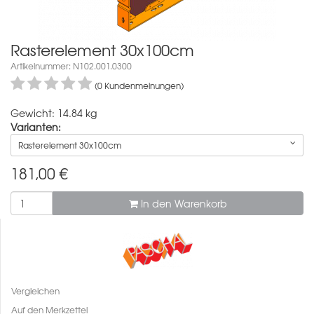
Rasterelement 30x100cm
Artikelnummer: N102.001.0300
(0 Kundenmeinungen)
Gewicht: 14.84 kg
Varianten:
Rasterelement 30x100cm
181,00
€
In den Warenkorb
Vergleichen
Auf den Merkzettel