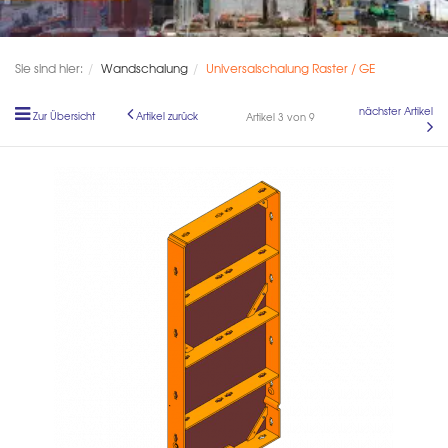
Sie sind hier:
Wandschalung
Universalschalung Raster / GE
nächster Artikel
Zur Übersicht
Artikel zurück
Artikel 3 von 9