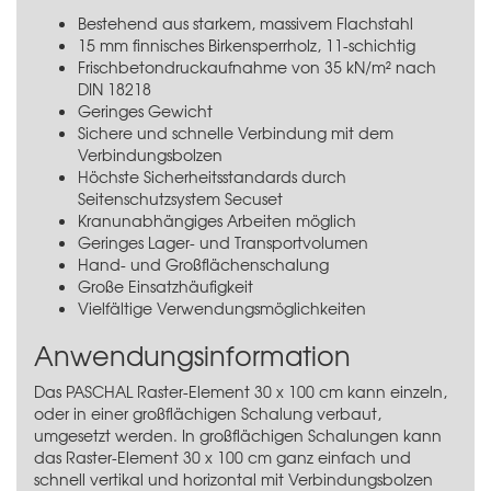
Bestehend aus starkem, massivem Flachstahl
15 mm finnisches Birkensperrholz, 11-schichtig
Frischbetondruckaufnahme von 35 kN/m² nach
DIN 18218
Geringes Gewicht
Sichere und schnelle Verbindung mit dem
Verbindungsbolzen
Höchste Sicherheitsstandards durch
Seitenschutzsystem Secuset
Kranunabhängiges Arbeiten möglich
Geringes Lager- und Transportvolumen
Hand- und Großflächenschalung
Große Einsatzhäufigkeit
Vielfältige Verwendungsmöglichkeiten
Anwendungsinformation
Das PASCHAL Raster-Element 30 x 100 cm kann einzeln,
oder in einer großflächigen Schalung verbaut,
umgesetzt werden. In großflächigen Schalungen kann
das Raster-Element 30 x 100 cm ganz einfach und
schnell vertikal und horizontal mit Verbindungsbolzen