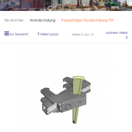
Sie sind hier:
Wandschalung
Trapezträger-Rundschalung TTK
nächster Artikel
Zur Übersicht
Artikel zurück
Artikel 5 von 10