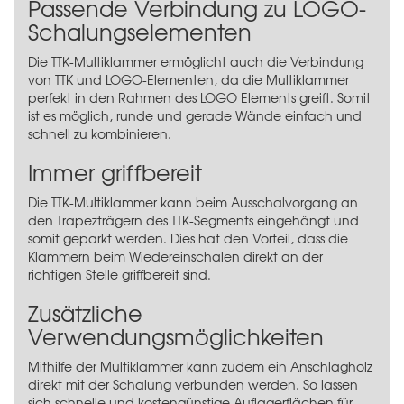
Passende Verbindung zu LOGO-
Schalungselementen
Die TTK-Multiklammer ermöglicht auch die Verbindung
von TTK und LOGO-Elementen, da die Multiklammer
perfekt in den Rahmen des LOGO Elements greift. Somit
ist es möglich, runde und gerade Wände einfach und
schnell zu kombinieren.
Immer griffbereit
Die TTK-Multiklammer kann beim Ausschalvorgang an
den Trapezträgern des TTK-Segments eingehängt und
somit geparkt werden. Dies hat den Vorteil, dass die
Klammern beim Wiedereinschalen direkt an der
richtigen Stelle griffbereit sind.
Zusätzliche
Verwendungsmöglichkeiten
Mithilfe der Multiklammer kann zudem ein Anschlagholz
direkt mit der Schalung verbunden werden. So lassen
sich schnelle und kostengünstige Auflagerflächen für