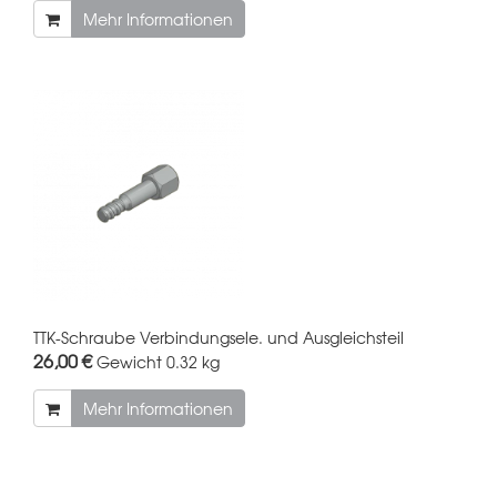
Mehr Informationen
TTK-Schraube Verbindungsele. und Ausgleichsteil
26,00 €
Gewicht
0.32 kg
Mehr Informationen