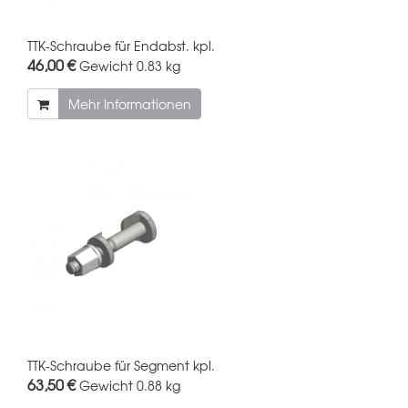
TTK-Schraube für Endabst. kpl.
46,00 €
Gewicht
0.83 kg
Mehr Informationen
TTK-Schraube für Segment kpl.
63,50 €
Gewicht
0.88 kg