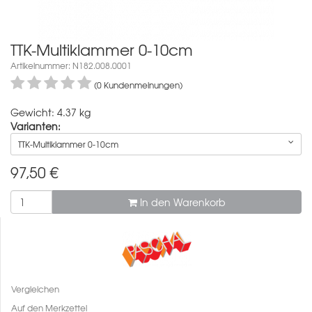
TTK-Multiklammer 0-10cm
Artikelnummer: N182.008.0001
(0 Kundenmeinungen)
Gewicht: 4.37 kg
Varianten:
TTK-Multiklammer 0-10cm
97,50
€
In den Warenkorb
Vergleichen
Auf den Merkzettel