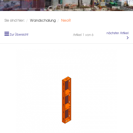
Sie sind hier:
Wandschalung
NeoR
nächster Artikel
Zur Übersicht
Artikel 1 von 6