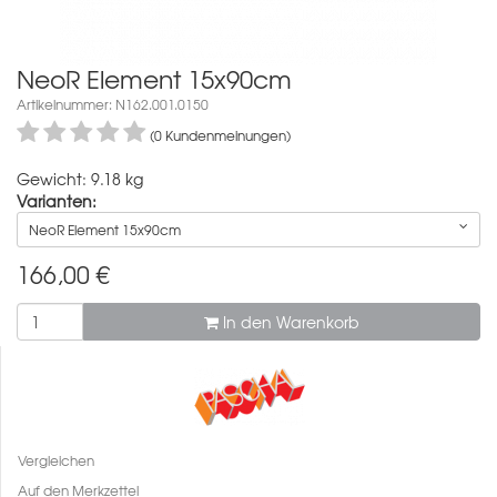
NeoR Element 15x90cm
Artikelnummer: N162.001.0150
(0 Kundenmeinungen)
Gewicht: 9.18 kg
Varianten:
NeoR Element 15x90cm
166,00
€
In den Warenkorb
Vergleichen
Auf den Merkzettel