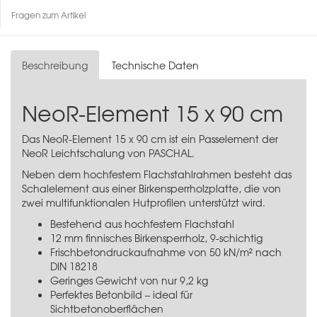
Fragen zum Artikel
Beschreibung
Technische Daten
NeoR-Element 15 x 90 cm
Das NeoR-Element 15 x 90 cm ist ein Passelement der
NeoR Leichtschalung von PASCHAL.
Neben dem hochfestem Flachstahlrahmen besteht das
Schalelement aus einer Birkensperrholzplatte, die von
zwei multifunktionalen Hutprofilen unterstützt wird.
Bestehend aus hochfestem Flachstahl
12 mm finnisches Birkensperrholz, 9-schichtig
Frischbetondruckaufnahme von 50 kN/m² nach
DIN 18218
Geringes Gewicht von nur 9,2 kg
Perfektes Betonbild – ideal für
Sichtbetonoberflächen