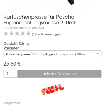
Kartuschenpresse für Paschal
Fugendichtungsmasse 310ml
Artikelnummer: N940.010.0001
(0 Kundenmeinungen)
Gewicht: 0.5 kg
Varianten:
Kartuschenpresse für Paschal Fugendichtungsmasse 310ml
25,50
€
In den Warenkorb
Vergleichen