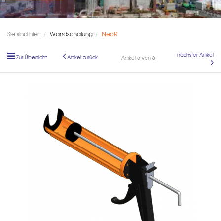
Sie sind hier:
Wandschalung
NeoR
nächster Artikel
Zur Übersicht
Artikel zurück
Artikel 5 von 6