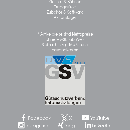
Klettern & Bühnen
Traggerüste
Zubehör & Software
Aktionslager
* Artikelpreise sind Nettopreise
ohne MwSt., ab Werk
Steinach, zzgl. MwSt. und
Versandkosten
Facebook
X
YouTube
Instagram
Xing
LinkedIn