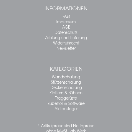
INFORMATIONEN
FAQ
Impressum
AGB
Datenschutz
Zahlung und Lieferung
Widerrufsrecht
Newsletter
KATEGORIEN
Wandschalung
Stützenschalung
Deckenschalung
Klettern & Bühnen
Traggerüste
Zubehör & Software
Aktionslager
* Artikelpreise sind Nettopreise
ohne MwSt., ab Werk