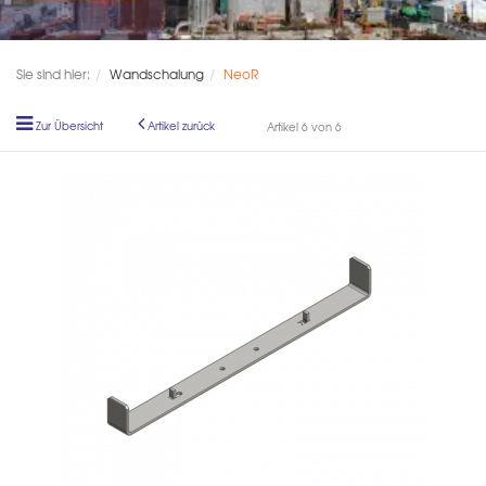
Sie sind hier:
Wandschalung
NeoR
Zur Übersicht
Artikel zurück
Artikel 6 von 6