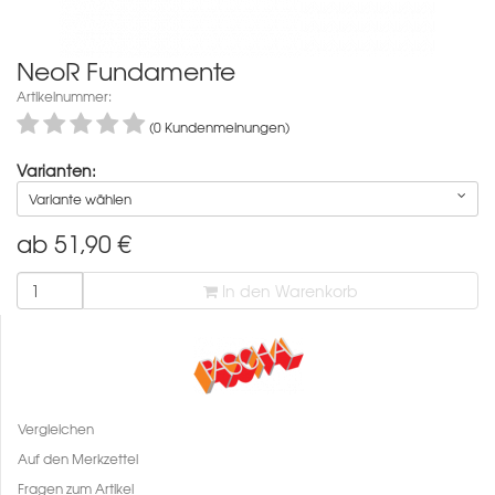
NeoR Fundamente
Artikelnummer:
(0 Kundenmeinungen)
Varianten:
Variante wählen
ab
51,90
€
In den Warenkorb
Vergleichen
Auf den Merkzettel
Fragen zum Artikel