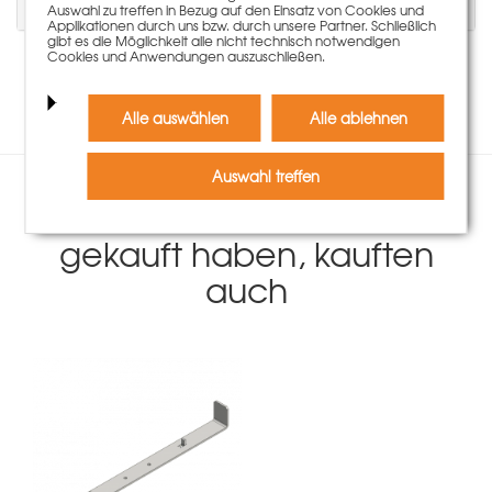
Kommentar schreiben zu können.
Auswahl zu treffen in Bezug auf den Einsatz von Cookies und
Applikationen durch uns bzw. durch unsere Partner. Schließlich
gibt es die Möglichkeit alle nicht technisch notwendigen
Cookies und Anwendungen auszuschließen.
Es liegen keine Kommentare zu diesem Artikel vor.
Alle auswählen
Alle ablehnen
Auswahl treffen
Kunden, die diesen Artikel
gekauft haben, kauften
auch