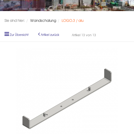
Sie sind hier:
Wandschalung
LOGO.3 / alu
Zur Übersicht
Artikel zurück
Artikel 13 von 13