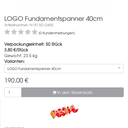
LOGO Fundamentspanner 40cm
Artikelnummer: N187.501.0400
(0 Kundenmeinungen)
Verpackungseinheit: 50 Stück
3,80 €/Stück
Gewicht: 23.5 kg
Varianten:
LOGO Fundamentspanner 40cm
190,00
€
In den Warenkorb
Vergleichen