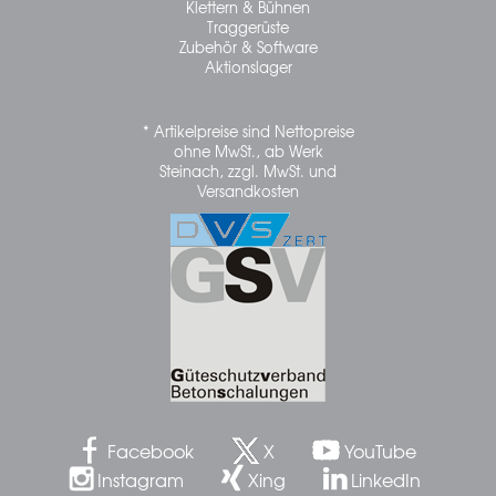
Klettern & Bühnen
Traggerüste
Zubehör & Software
Aktionslager
* Artikelpreise sind Nettopreise
ohne MwSt., ab Werk
Steinach, zzgl. MwSt. und
Versandkosten
Facebook
X
YouTube
Instagram
Xing
LinkedIn