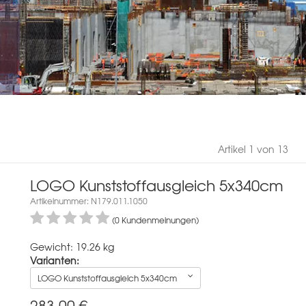
Artikel 1 von 13
LOGO Kunststoffausgleich 5x340cm
Artikelnummer: N179.011.1050
(0 Kundenmeinungen)
Gewicht: 19.26 kg
Varianten:
LOGO Kunststoffausgleich 5x340cm
283,00
€