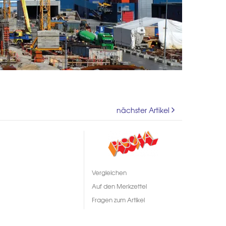
nächster Artikel
Vergleichen
Auf den Merkzettel
Fragen zum Artikel