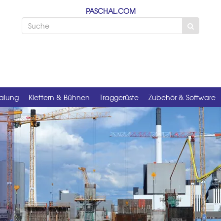
PASCHAL.COM
alung
Klettern & Bühnen
Traggerüste
Zubehör & Software