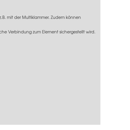
 z.B. mit der Multiklammer. Zudem können
che Verbindung zum Element sichergestellt wird.