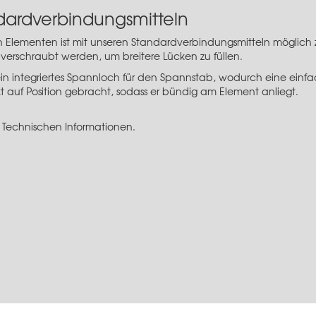
dardverbindungsmitteln
en Elementen ist mit unseren Standardverbindungsmitteln möglich
verschraubt werden, um breitere Lücken zu füllen.
ein integriertes Spannloch für den Spannstab, wodurch eine einfa
t auf Position gebracht, sodass er bündig am Element anliegt.
 Technischen Informationen.