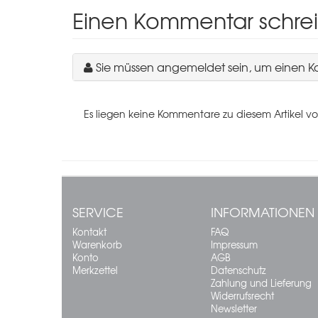
Einen Kommentar schre
Sie müssen angemeldet sein, um einen 
Es liegen keine Kommentare zu diesem Artikel vo
SERVICE
INFORMATIONEN
Kontakt
FAQ
Warenkorb
Impressum
Konto
AGB
Merkzettel
Datenschutz
Zahlung und Lieferung
Widerrufsrecht
Newsletter