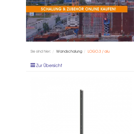
Sie sind hier:
Wandschalung
LOGO.3 / alu
Zur Übersicht