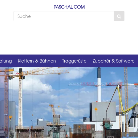
PASCHAL.COM
alung
Klettern & Bühnen
Traggerüste
Zubehör & Software