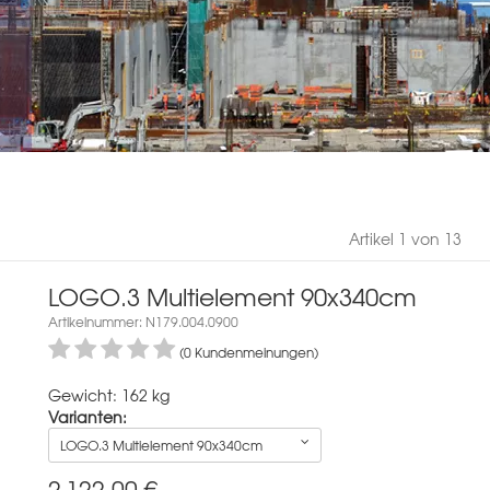
Artikel 1 von 13
LOGO.3 Multielement 90x340cm
Artikelnummer: N179.004.0900
(0 Kundenmeinungen)
Gewicht: 162 kg
Varianten:
LOGO.3 Multielement 90x340cm
2.122,00
€