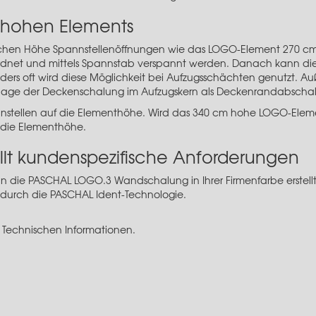
 hohen Elements
ichen Höhe Spannstellenöffnungen wie das LOGO-Element 270 c
et und mittels Spannstab verspannt werden. Danach kann diese
s oft wird diese Möglichkeit bei Aufzugsschächten genutzt. Au
tonage der Deckenschalung im Aufzugskern als Deckenrandabscha
nnstellen auf die Elementhöhe. Wird das 340 cm hohe LOGO-Elemen
f die Elementhöhe.
lt kundenspezifische Anforderungen
n die PASCHAL LOGO.3 Wandschalung in Ihrer Firmenfarbe erstell
 durch die PASCHAL Ident-Technologie.
 Technischen Informationen.