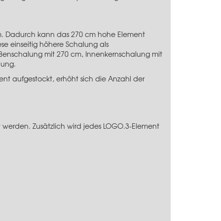
m. Dadurch kann das 270 cm hohe Element
 einseitig höhere Schalung als
ßenschalung mit 270 cm, Innenkernschalung mit
lung.
t aufgestockt, erhöht sich die Anzahl der
t werden. Zusätzlich wird jedes LOGO.3-Element