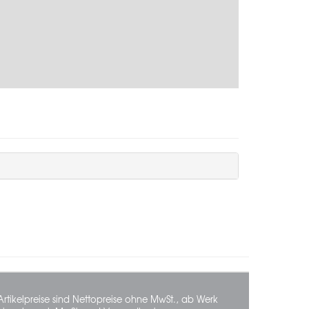
Artikelpreise sind Nettopreise ohne MwSt., ab Werk