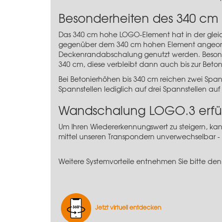
Besonderheiten des 340 cm
Das 340 cm hohe LOGO-Element hat in der gle
gegenüber dem 340 cm hohen Element angeordn
Deckenrandabschalung genutzt werden. Besonder
340 cm, diese verbleibt dann auch bis zur Be
Bei Betonierhöhen bis 340 cm reichen zwei Spa
Spannstellen lediglich auf drei Spannstellen au
Wandschalung LOGO.3 erfül
Um Ihren Wiedererkennungswert zu steigern, kan
mittel unseren Transpondern unverwechselbar -
Weitere Systemvorteile entnehmen Sie bitte den
Jetzt virtuell entdecken