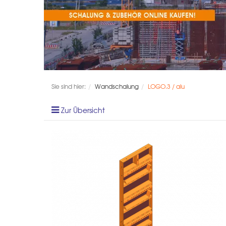
Sie sind hier:
Wandschalung
LOGO.3 / alu
Zur Übersicht