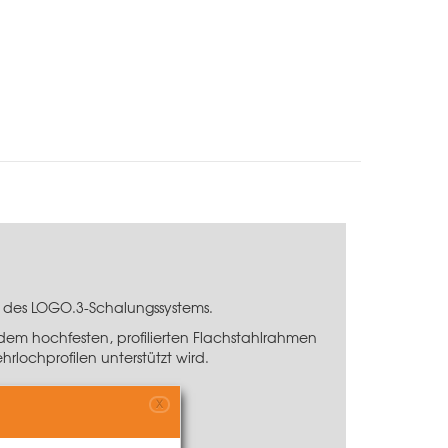
lb des LOGO.3-Schalungssystems.
em hochfesten, profilierten Flachstahlrahmen
rlochprofilen unterstützt wird.
X