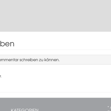
iben
Kommentar schreiben zu können.
r.
* 
KATEGORIEN