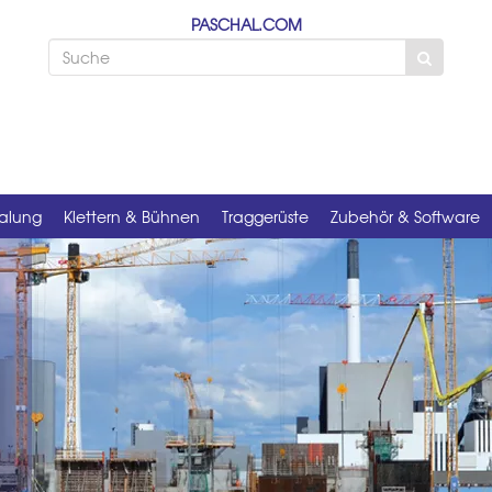
PASCHAL.COM
alung
Klettern & Bühnen
Traggerüste
Zubehör & Software