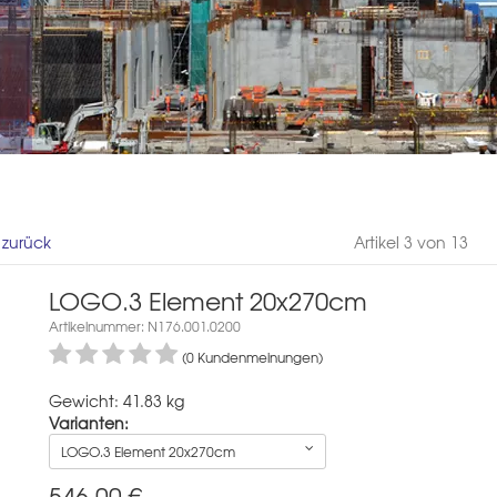
l zurück
Artikel 3 von 13
LOGO.3 Element 20x270cm
Artikelnummer: N176.001.0200
(0 Kundenmeinungen)
Gewicht: 41.83 kg
Varianten:
LOGO.3 Element 20x270cm
546,00
€