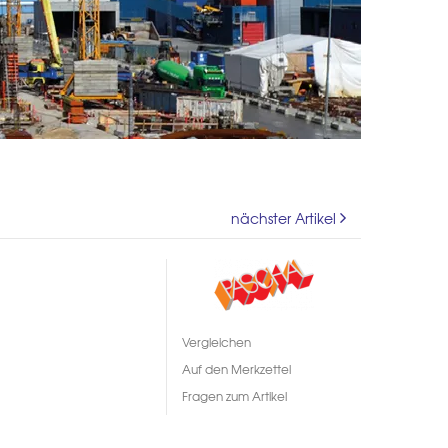
nächster Artikel
Vergleichen
Auf den Merkzettel
Fragen zum Artikel