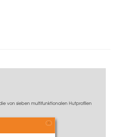
ie von sieben multifunktionalen Hutprofilen
X