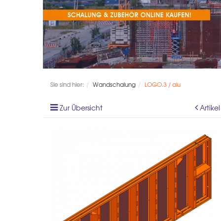
Sie sind hier:
Wandschalung
LOGO.3 / alu
Zur Übersicht
Artike