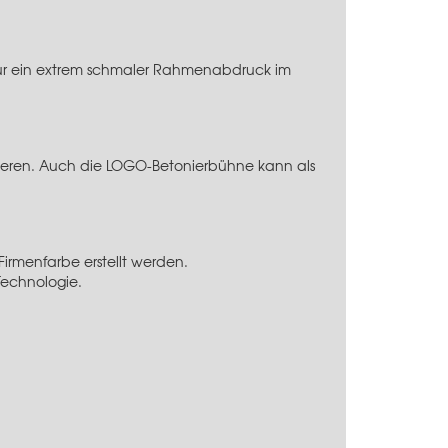
ur ein extrem schmaler Rahmenabdruck im
ieren. Auch die
LOGO-Betonierbühne
kann als
rmenfarbe erstellt werden.
Technologie
.