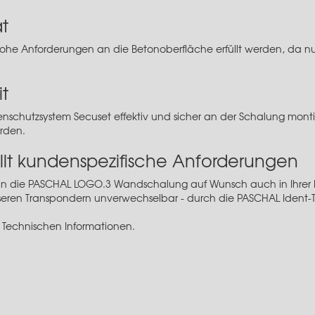
ät
he Anforderungen an die Betonoberfläche erfüllt werden, da n
t
enschutzsystem Secuset
effektiv und sicher an der Schalung mont
erden.
lt kundenspezifische Anforderungen
nn die PASCHAL LOGO.3 Wandschalung auf Wunsch auch in Ihrer Fi
nseren Transpondern unverwechselbar - durch die
PASCHAL Ident-
 Technischen Informationen.