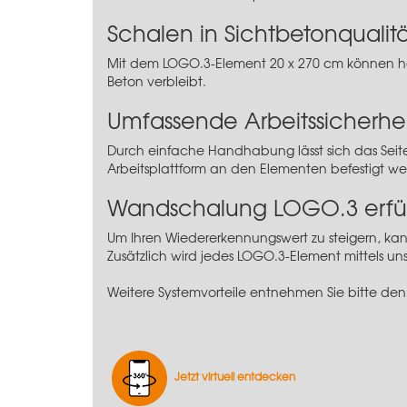
Schalen in Sichtbetonqualit
Mit dem LOGO.3-Element 20 x 270 cm können ho
Beton verbleibt.
Umfassende Arbeitssicherhei
Durch einfache Handhabung lässt sich das
Seit
Arbeitsplattform an den Elementen befestigt w
Wandschalung LOGO.3 erfül
Um Ihren Wiedererkennungswert zu steigern, ka
Zusätzlich wird jedes LOGO.3-Element mittels u
Weitere Systemvorteile entnehmen Sie bitte den
Jetzt virtuell entdecken