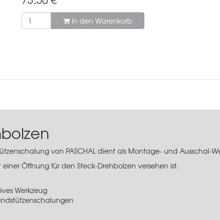
In den Warenkorb
hbolzen
ützenschalung
von PASCHAL dient als Montage- und Ausschal-W
t einer Öffnung für den
Steck-Drehbolzen
versehen ist.
sives Werkzeug
Rundstützenschalungen