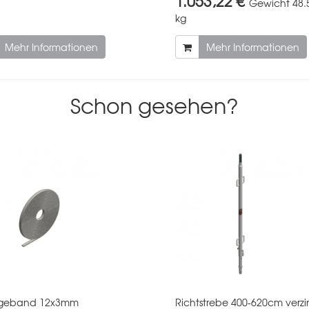
1.053,22 €
Gewicht
48.
kg
Mehr Informationen
Mehr Informationen
Schon gesehen?
egeband 12x3mm
Richtstrebe 400-620cm verzi