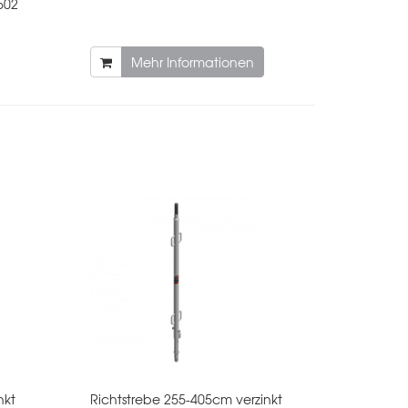
502
Mehr Informationen
nkt
Richtstrebe 255-405cm verzinkt