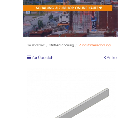
Sie sind hier:
Stützenschalung
Rundstützenschalung
Zur Übersicht
Artike