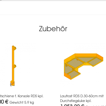
Zubehör
tschiene f. Konsole RDS kpl.
Laufrost RDS D.30-60cm mit
00 €
Durchstiegsluke kpl.
Gewicht
5.9 kg