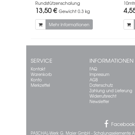
Rundstützenschalung
10mtr
13,50 €
4,5
Gewicht
0.3 kg
Mehr Informationen
SERVICE
INFORMATIONEN
Kontakt
FAQ
Warenkorb
Impressum
Konto
AGB
Merkzettel
Datenschutz
Zahlung und Lieferung
Widerrufsrecht
Newsletter
Facebook
PASCHAL-Werk G. Maier GmbH - Schalungselemente A