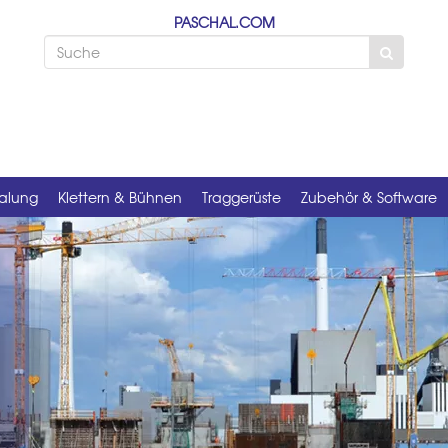
PASCHAL.COM
alung
Klettern & Bühnen
Traggerüste
Zubehör & Software