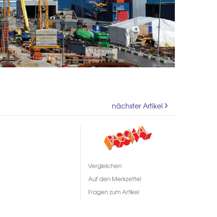
nächster Artikel
Vergleichen
Auf den Merkzettel
Fragen zum Artikel