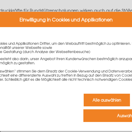
ndruckkräfte für Rundstützenschalungen wirken auch auf die Stöß
lzen
beim Ausschalen trotzdem einfach lösen zu können, wird die 
Einwilligung in Cookies und Applikationen
Der dadurch erzielte große Hebelarm erleichtert das Drehen.
ie bitte der jeweiligen Technischen Information.
ies und Applikationen Dritter, um den Webauftritt bestmöglich zu optimieren. 
onalität unserer Webseite sowie
e Gestaltung (durch Analyse der Webseitenbesuche)
besteht also darin, unser Angebot Ihren Kundenwünschen bestmöglich anzupa
möglich zu gestalten.
 auswählen“ stimmen Sie dem Einsatz der Cookie-Verwendung und Datenverarbei
keit eine differenzierte Auswahl zu treffen in Bezug auf den Einsatz von Cook
er. Schließlich gibt es die Möglichkeit alle nicht technisch notwendigen Coo
iben
Alle auswählen
Kommentar schreiben zu können.
Auswahl
r.