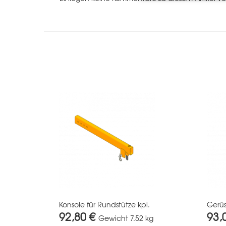
Konsole für Rundstütze kpl.
Gerüs
92,80 €
93,
Gewicht
7.52 kg