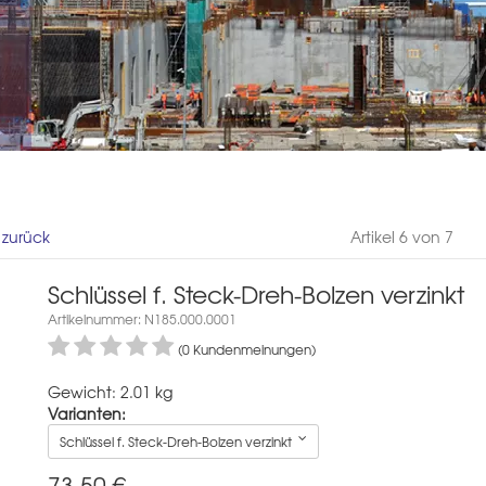
l zurück
Artikel 6 von 7
Schlüssel f. Steck-Dreh-Bolzen verzinkt
Artikelnummer: N185.000.0001
(0 Kundenmeinungen)
Gewicht: 2.01 kg
Varianten:
Schlüssel f. Steck-Dreh-Bolzen verzinkt
73,50
€