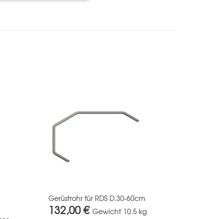
Gerüstrohr für RDS D.30-60cm
132,00 €
Gewicht
10.5 kg