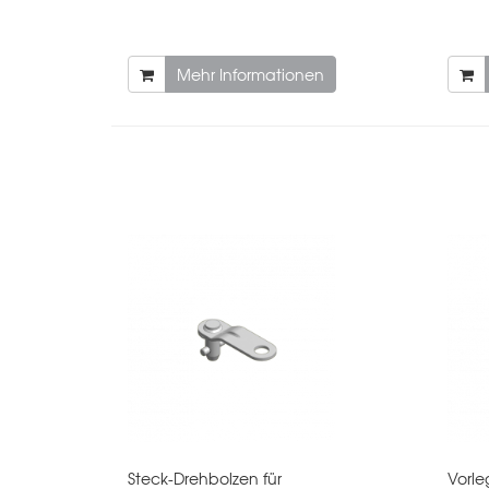
Mehr Informationen
Steck-Drehbolzen für
Vorl