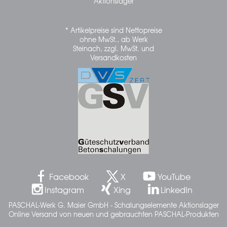
Aktionslager
* Artikelpreise sind Nettopreise
ohne MwSt., ab Werk
Steinach, zzgl. MwSt. und
Versandkosten
Facebook
X
YouTube
Instagram
Xing
LinkedIn
PASCHAL-Werk G. Maier GmbH - Schalungselemente Aktionslager
Online Versand von neuen und gebrauchten PASCHAL-Produkten