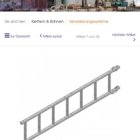
Sie sind hier:
Klettern & Bühnen
Verankerungssysteme
nächster Artikel
Zur Übersicht
Artikel zurück
Artikel 7 von 34