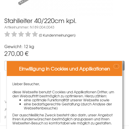
Stahlleiter 40/220cm kpl.
Artikelnummer: N189.004.0043
(0 Kundenmeinungen)
Gewicht: 12 kg
270,00
€
In den Warenkorb
X
Einwilligung in Cookies und Applikationen
Lieber Besucher,
diese Webseite benutzt Cookies und Applikationen Dritter, um
den Webauftritt bestmöglich zu optimieren. Hierzu zählen:
eine optimale Funktionalität unserer Webseite sowie
Vergleichen
eine bedarfsgerechte Gestaltung (durch Analyse der
Webseitenbesuche)
Auf den Merkzettel
Der ausschließliche Zweck besteht also darin, unser Angebot
Fragen zum Artikel
Ihren Kundenwünschen bestmöglich anzupassen und Ihren
Webseiten-Besuch so komfortabel wie möglich zu gestalten.