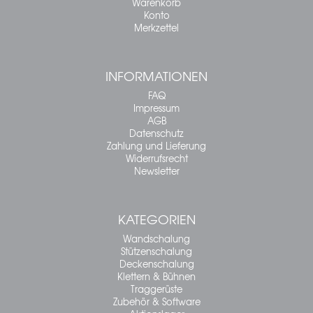
Warenkorb
Konto
Merkzettel
INFORMATIONEN
FAQ
Impressum
AGB
Datenschutz
Zahlung und Lieferung
Widerrufsrecht
Newsletter
KATEGORIEN
Wandschalung
Stützenschalung
Deckenschalung
Klettern & Bühnen
Traggerüste
Zubehör & Software