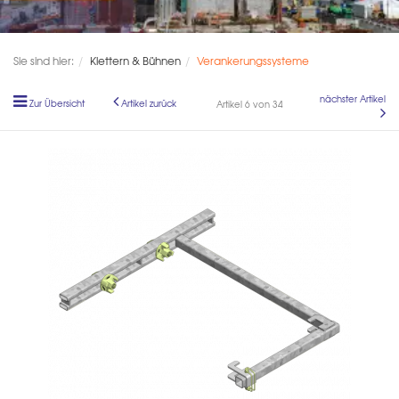
Sie sind hier:
Klettern & Bühnen
Verankerungssysteme
nächster Artikel
Zur Übersicht
Artikel zurück
Artikel 6 von 34