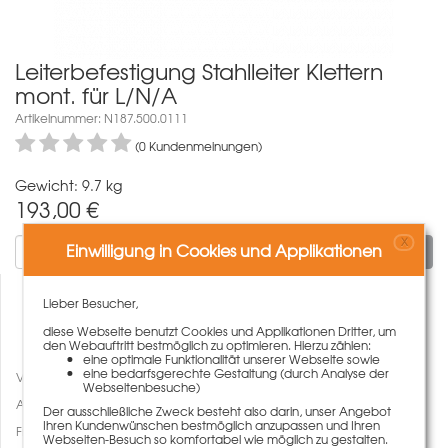
Leiterbefestigung Stahlleiter Klettern
mont. für L/N/A
Artikelnummer: N187.500.0111
(0 Kundenmeinungen)
Gewicht: 9.7 kg
193,00
€
X
Einwilligung in Cookies und Applikationen
In den Warenkorb
Lieber Besucher,
diese Webseite benutzt Cookies und Applikationen Dritter, um
den Webauftritt bestmöglich zu optimieren. Hierzu zählen:
eine optimale Funktionalität unserer Webseite sowie
eine bedarfsgerechte Gestaltung (durch Analyse der
Vergleichen
Webseitenbesuche)
Auf den Merkzettel
Der ausschließliche Zweck besteht also darin, unser Angebot
Ihren Kundenwünschen bestmöglich anzupassen und Ihren
Fragen zum Artikel
Webseiten-Besuch so komfortabel wie möglich zu gestalten.