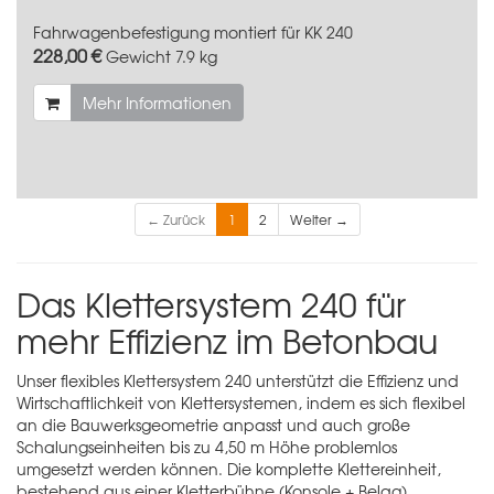
Fahrwagenbefestigung montiert für KK 240
228,00 €
Gewicht
7.9 kg
Mehr Informationen
← Zurück
1
2
Weiter →
Das Klettersystem 240 für
mehr Effizienz im Betonbau
Unser flexibles Klettersystem 240 unterstützt die Effizienz und
Wirtschaftlichkeit von Klettersystemen, indem es sich flexibel
an die Bauwerksgeometrie anpasst und auch große
Schalungseinheiten bis zu 4,50 m Höhe problemlos
umgesetzt werden können. Die komplette Klettereinheit,
bestehend aus einer Kletterbühne (Konsole + Belag),