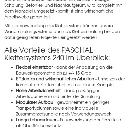
Schalung, Betonier- und Nachlaufgerüst, wird komplett mit
dem Kranspiel umgesetzt - somit ist eine wirtschaftliche
Arbeitsweise garantiert.
Mit der Verwendung des Klettersystems können unsere
Wandschalungssysteme auch als Kletterschalung bei den
dafür geeigneten Projekten eingesetzt werden.
Alle Vorteile des PASCHAL
Klettersystems 240 im Überblick:
Flexibel einsetzbar
- dank der Anpassung an die
Bauwerksgeometrie bis zu +/- 15 Grad
Effizientes und wirtschaftliches Arbeiten
- Umsetzen der
kompletten Klettereinheit mit nur einem Kranspiel
Hohe Arbeitssicherheit
- dank großzügiger
Arbeitsräume vor und hinter der Schalung
Modularer Aufbau
- gewährleistet ein geringes
Transportvolumen sowie eine individuelle
Zusammensetzung je nach Verwendungszweck
Lange Lebensdauer
- Feuerverzinkung der Einzelteile
als Oberflächenschutz