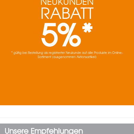
NEUKUNDEN
RABATT
5%*
* gültig bei Bestellung als registrierter Neukunde auf alle Produkte im Online-
Sortiment (ausgenommen Aktionsartikel)
Unsere Empfehlungen