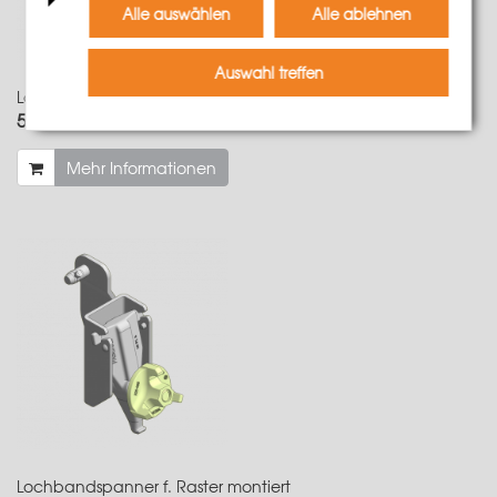
Alle auswählen
Alle ablehnen
Auswahl treffen
Lochbandspanner montiert L/N
52,50 €
Gewicht
2.45 kg
Mehr Informationen
Lochbandspanner f. Raster montiert